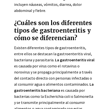
incluyen náuseas, vómitos, diarrea, dolor
abdominal y fiebre.
¿Cuáles son los diferentes
tipos de gastroenteritis y
cómo se diferencian?
Existen diferentes tipos de gastroenteritis,
entre ellos se destacan la gastroenteritis viral,
bacteriana y parasitaria.
La gastroenteritis viral
es causada por virus como el rotavirus o
norovirus y se propaga principalmente a través
del contacto directo con personas infectadas o
al consumir agua o alimentos contaminados.
La
gastroenteritis bacteriana
es causada por
bacterias como la Escherichia coli o Salmonella
y se transmite principalmente al consumir
alimentos o agua contaminada con estas