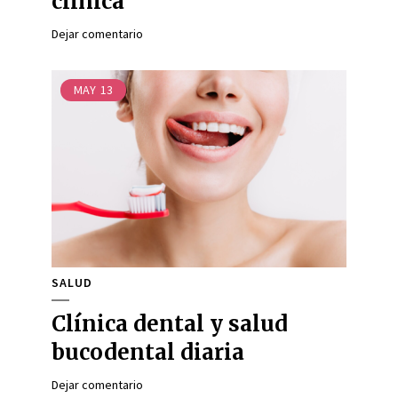
clínica
Dejar comentario
MAY
13
SALUD
Clínica dental y salud
bucodental diaria
Dejar comentario