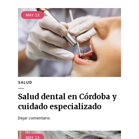
MAY
13
SALUD
Salud dental en Córdoba y
cuidado especializado
Dejar comentario
MAY
13