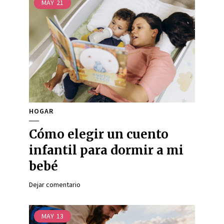
MAY
21
HOGAR
Cómo elegir un cuento
infantil para dormir a mi
bebé
Dejar comentario
MAY
13