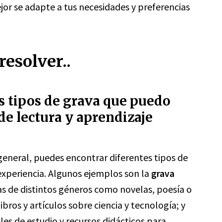
jor se adapte a tus necesidades y preferencias
esolver..
es tipos de grava que puedo
de lectura y aprendizaje
 general, puedes encontrar diferentes tipos de
experiencia. Algunos ejemplos son la
grava
as de distintos géneros como novelas, poesía o
libros y artículos sobre ciencia y tecnología; y
les de estudio y recursos didácticos para