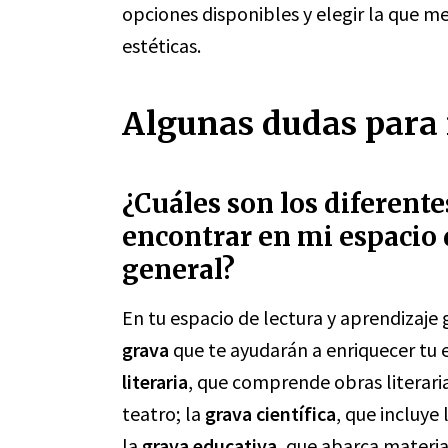
opciones disponibles y elegir la que me
estéticas.
Algunas dudas para r
¿Cuáles son los diferent
encontrar en mi espacio 
general?
En tu espacio de lectura y aprendizaje
grava
que te ayudarán a enriquecer tu 
literaria
, que comprende obras literari
teatro; la
grava científica
, que incluye 
la
grava educativa
, que abarca materia