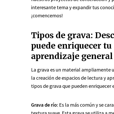
interesante tema y expandir tus conoci
¡comencemos!
Tipos de grava: Des
puede enriquecer tu 
aprendizaje general
La grava es un material ampliamente ut
la creación de espacios de lectura y ap
tipos de grava que pueden enriquecer 
Grava de río:
Es la más común y se cara
textura suave. Esta grava se utiliza 