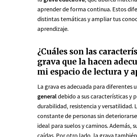
aprender de forma continua. Estos dife
distintas temáticas y ampliar tus conoc
aprendizaje.
¿Cuáles son las caracterí
grava que la hacen adecu
mi espacio de lectura y 
La grava es adecuada para diferentes 
general
debido a sus características y 
durabilidad, resistencia y versatilidad.
constante de personas sin deteriorarse
ideal para suelos y caminos. Además, s
caídas. Por otro lado, la grava tambié