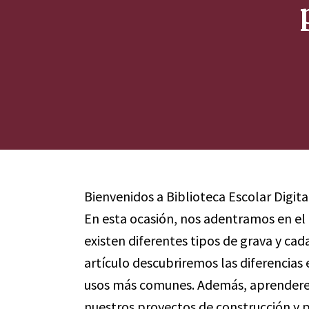
Bienvenidos a Biblioteca Escolar Digita
En esta ocasión, nos adentramos en el
existen diferentes tipos de grava y cad
artículo descubriremos las diferencias e
usos más comunes. Además, aprendere
nuestros proyectos de construcción y p