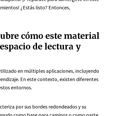
mientos! ¿Estás listo? Entonces,
cubre cómo este material
espacio de lectura y
ilizado en múltiples aplicaciones, incluyendo
rendizaje. En este contexto, existen diferentes
estos entornos.
cteriza por sus bordes redondeados y su
a menudo como base para caminos o como parte