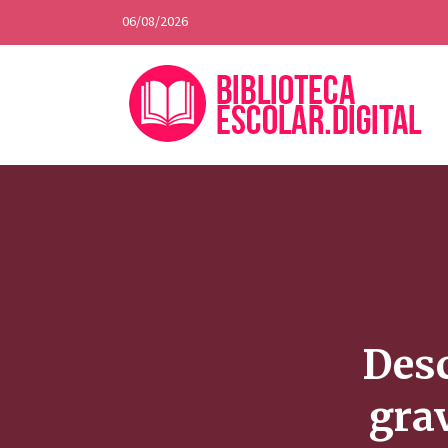
06/08/2026
Desc
grav