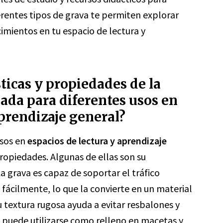
rentes tipos de grava te permiten explorar
imientos en tu espacio de lectura y
sticas y propiedades de la
ada para diferentes usos en
aprendizaje general?
usos en
espacios de lectura y aprendizaje
propiedades. Algunas de ellas son su
 La grava es capaz de soportar el tráfico
 fácilmente, lo que la convierte en un material
u textura rugosa ayuda a evitar resbalones y
n puede utilizarse como relleno en macetas y