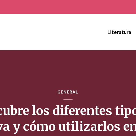
Literatura
GENERAL
ubre los diferentes tip
a y cómo utilizarlos e