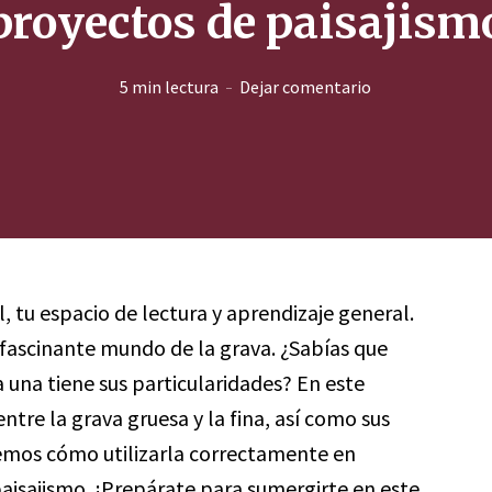
proyectos de paisajism
5 min lectura
Dejar comentario
l, tu espacio de lectura y aprendizaje general.
 fascinante mundo de la grava. ¿Sabías que
a una tiene sus particularidades? En este
ntre la grava gruesa y la fina, así como sus
mos cómo utilizarla correctamente en
aisajismo. ¡Prepárate para sumergirte en este