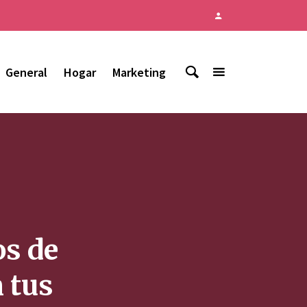
General
Hogar
Marketing
os de
n tus