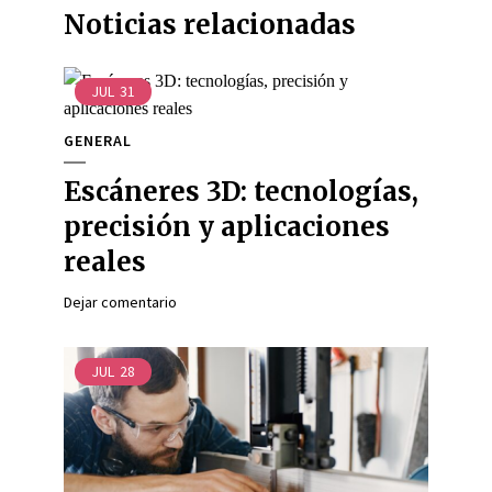
Noticias relacionadas
JUL
31
GENERAL
Escáneres 3D: tecnologías,
precisión y aplicaciones
reales
Dejar comentario
JUL
28