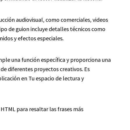
cción audiovisual, como comerciales, videos
po de guion incluye detalles técnicos como
idos y efectos especiales.
mple una función específica y proporciona una
 de diferentes proyectos creativos. Es
icación en Tu espacio de lectura y
as HTML
para resaltar las frases más