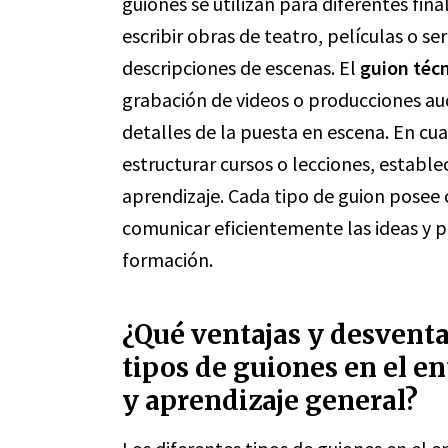
guiones se utilizan para diferentes fina
escribir obras de teatro, películas o se
descripciones de escenas. El
guion téc
grabación de videos o producciones aud
detalles de la puesta en escena. En cu
estructurar cursos o lecciones, estable
aprendizaje. Cada tipo de guion posee 
comunicar eficientemente las ideas y p
formación.
¿Qué ventajas y desventa
tipos de guiones en el en
y aprendizaje general?