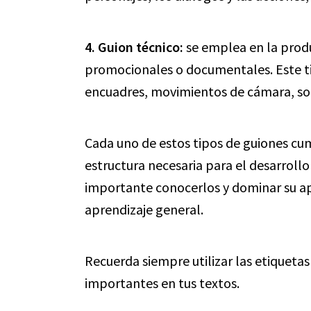
4. Guion técnico:
se emplea en la produ
promocionales o documentales. Este ti
encuadres, movimientos de cámara, son
Cada uno de estos tipos de guiones cu
estructura necesaria para el desarrollo
importante conocerlos y dominar su apl
aprendizaje general.
Recuerda siempre utilizar las etiquet
importantes en tus textos.