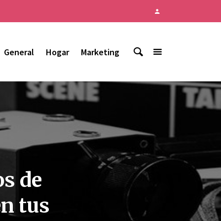
General
Hogar
Marketing
os de
en tus