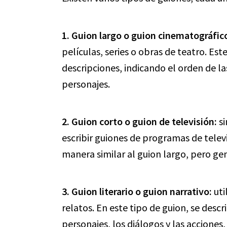
1. Guion largo o guion cinematográfic
películas, series o obras de teatro. Est
descripciones, indicando el orden de la
personajes.
2. Guion corto o guion de televisión:
si
escribir guiones de programas de televi
manera similar al guion largo, pero ge
3. Guion literario o guion narrativo:
uti
relatos. En este tipo de guion, se desc
personajes, los diálogos y las acciones, 