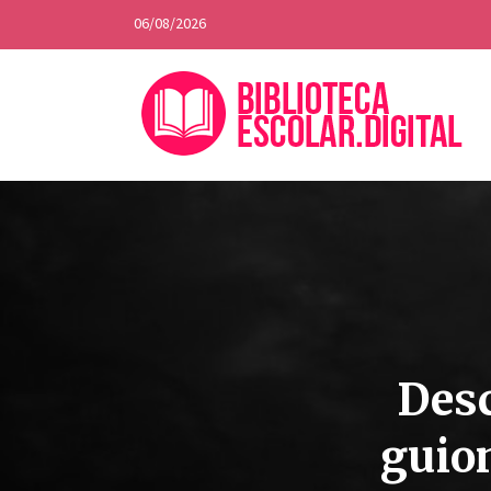
06/08/2026
Desc
guion