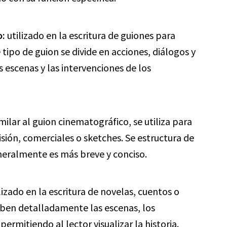
o:
utilizado en la escritura de guiones para
e tipo de guion se divide en acciones, diálogos y
s escenas y las intervenciones de los
milar al guion cinematográfico, se utiliza para
sión, comerciales o sketches. Se estructura de
neralmente es más breve y conciso.
lizado en la escritura de novelas, cuentos o
riben detalladamente las escenas, los
permitiendo al lector visualizar la historia.