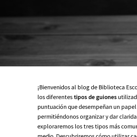
¡Bienvenidos al blog de Biblioteca Esc
los diferentes
tipos de guiones
utilizad
puntuación que desempeñan un papel f
permitiéndonos organizar y dar claridad
exploraremos los tres tipos más comunes
medio. Descubriremos cómo utilizar ca