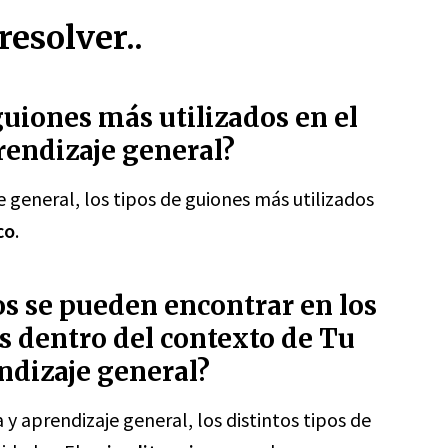
esolver..
guiones más utilizados en el
prendizaje general?
e general, los tipos de guiones más utilizados
co
.
os se pueden encontrar en los
es dentro del contexto de Tu
endizaje general?
 y aprendizaje general, los distintos tipos de