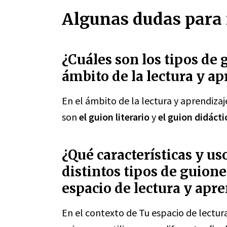
Algunas dudas para r
¿Cuáles son los tipos de 
ámbito de la lectura y a
En el ámbito de la lectura y aprendizaj
son
el guion literario
y
el guion didácti
¿Qué características y us
distintos tipos de guion
espacio de lectura y apr
En el contexto de Tu espacio de lectura