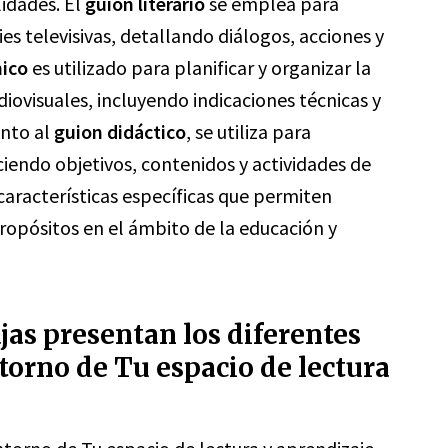
lidades. El
guion literario
se emplea para
ries televisivas, detallando diálogos, acciones y
nico
es utilizado para planificar y organizar la
iovisuales, incluyendo indicaciones técnicas y
anto al
guion didáctico
, se utiliza para
ciendo objetivos, contenidos y actividades de
características específicas que permiten
ropósitos en el ámbito de la educación y
jas presentan los diferentes
torno de Tu espacio de lectura