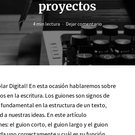
proyectos
4 min lectura
Dejar comentario
olar Digital! En esta ocasión hablaremos sobre
os en la escritura. Los guiones son signos de
undamental en la estructura de un texto,
 a nuestras ideas. En este artículo
: el guion corto, el guion largo y el guion
da uno correctamente y cuál es su función