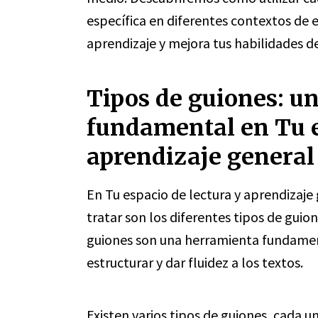
específica en diferentes contextos de 
aprendizaje y mejora tus habilidades d
Tipos de guiones: u
fundamental en Tu e
aprendizaje general
En Tu espacio de lectura y aprendizaje
tratar son los diferentes tipos de guion
guiones son una herramienta fundament
estructurar y dar fluidez a los textos.
Existen varios tipos de guiones, cada u