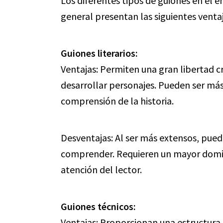
Los diferentes tipos de guiones en el e
general presentan las siguientes ventaj
Guiones literarios:
Ventajas: Permiten una gran libertad c
desarrollar personajes. Pueden ser más d
comprensión de la historia.
Desventajas: Al ser más extensos, pued
comprender. Requieren un mayor dominio
atención del lector.
Guiones técnicos:
Ventajas: Proporcionan una estructura c