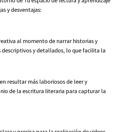
ntorno de Tu espacio de lectura y aprendizaje
as y desventajas:
reativa al momento de narrar historias y
escriptivos y detallados, lo que facilita la
en resultar más laboriosos de leer y
 de la escritura literaria para capturar la
lara y precisa para la realización de videos,