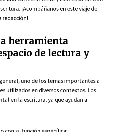
escritura. ¡Acompáñanos en este viaje de
e redacción!
na herramienta
spacio de lectura y
 general, uno de los temas importantes a
es utilizados en diversos contextos. Los
al en la escritura, ya que ayudan a
no con su función específica: