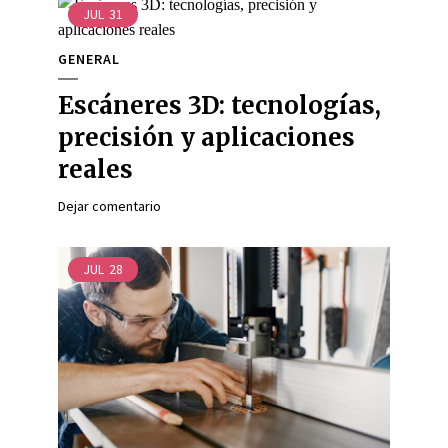
JUL
31
GENERAL
Escáneres 3D: tecnologías,
precisión y aplicaciones
reales
Dejar comentario
JUL
28