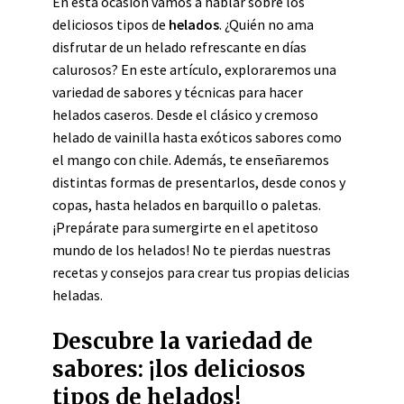
En esta ocasión vamos a hablar sobre los
deliciosos tipos de
helados
. ¿Quién no ama
disfrutar de un helado refrescante en días
calurosos? En este artículo, exploraremos una
variedad de sabores y técnicas para hacer
helados caseros. Desde el clásico y cremoso
helado de vainilla hasta exóticos sabores como
el mango con chile. Además, te enseñaremos
distintas formas de presentarlos, desde conos y
copas, hasta helados en barquillo o paletas.
¡Prepárate para sumergirte en el apetitoso
mundo de los helados! No te pierdas nuestras
recetas y consejos para crear tus propias delicias
heladas.
Descubre la variedad de
sabores: ¡los deliciosos
tipos de helados!