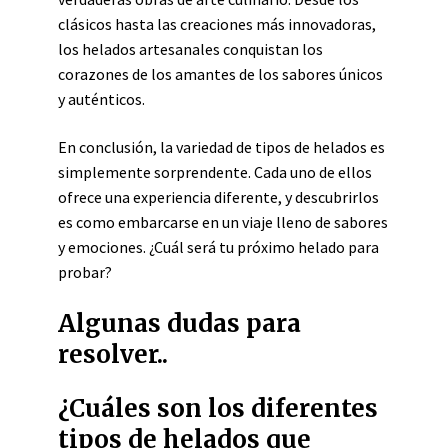
clásicos hasta las creaciones más innovadoras,
los helados artesanales conquistan los
corazones de los amantes de los sabores únicos
y auténticos.
En conclusión, la variedad de tipos de helados es
simplemente sorprendente. Cada uno de ellos
ofrece una experiencia diferente, y descubrirlos
es como embarcarse en un viaje lleno de sabores
y emociones. ¿Cuál será tu próximo helado para
probar?
Algunas dudas para
resolver..
¿Cuáles son los diferentes
tipos de helados que