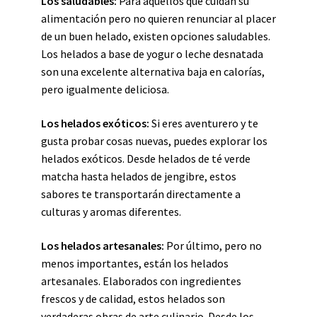
Los saludables:
Para aquellos que cuidan su
alimentación pero no quieren renunciar al placer
de un buen helado, existen opciones saludables.
Los helados a base de yogur o leche desnatada
son una excelente alternativa baja en calorías,
pero igualmente deliciosa.
Los helados exóticos:
Si eres aventurero y te
gusta probar cosas nuevas, puedes explorar los
helados exóticos. Desde helados de té verde
matcha hasta helados de jengibre, estos
sabores te transportarán directamente a
culturas y aromas diferentes.
Los helados artesanales:
Por último, pero no
menos importantes, están los helados
artesanales. Elaborados con ingredientes
frescos y de calidad, estos helados son
verdaderas obras de arte culinario. Desde los