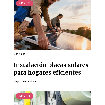
MAY
13
HOGAR
Instalación placas solares
para hogares eficientes
Dejar comentario
MAY
13