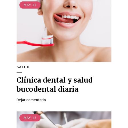
MAY
13
SALUD
Clínica dental y salud
bucodental diaria
Dejar comentario
MAY
13