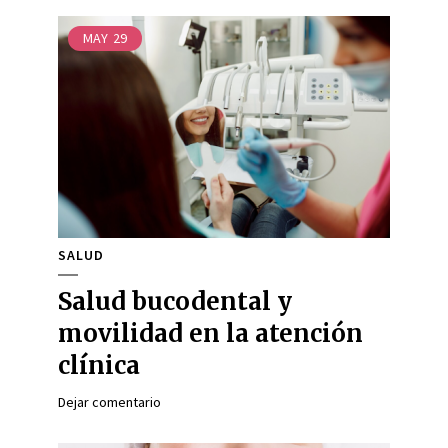
MAY
29
SALUD
Salud bucodental y
movilidad en la atención
clínica
Dejar comentario