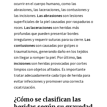
ocurrir en el cuerpo humano, como las
abrasiones, las laceraciones, las contusiones y
las incisiones.
Las abrasiones
son lesiones
superficiales de la piel causadas por raspaduras o
roces.
Las laceraciones
son heridas más
profundas que pueden presentar bordes
irregulares y requerir suturas para su cierre.
Las
contusiones
son causadas por golpes o
traumatismos, generando daño en los tejidos
sin llegar a romper la piel. Por último,
las
incisiones
son heridas provocadas por cortes
limpios con objetos afilados. Es importante
tratar adecuadamente cada tipo de herida para
evitar infecciones y promover una correcta
cicatrización.
¿Cómo se clasifican las
heridas según su gravedad