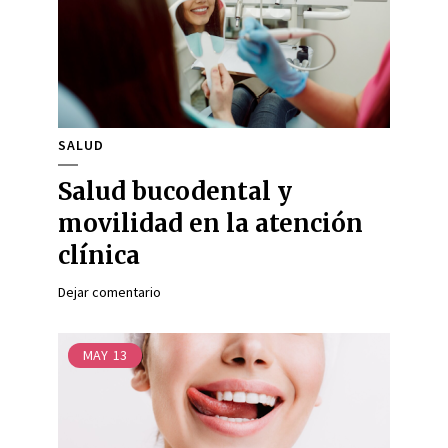
SALUD
Salud bucodental y
movilidad en la atención
clínica
Dejar comentario
MAY
13