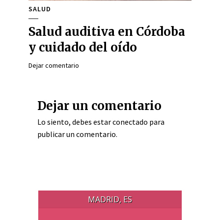
SALUD
Salud auditiva en Córdoba
y cuidado del oído
Dejar comentario
Dejar un comentario
Lo siento, debes estar
conectado
para
publicar un comentario.
MADRID, ES