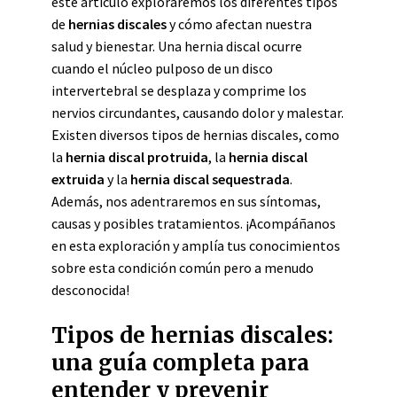
este artículo exploraremos los diferentes tipos
de
hernias discales
y cómo afectan nuestra
salud y bienestar. Una hernia discal ocurre
cuando el núcleo pulposo de un disco
intervertebral se desplaza y comprime los
nervios circundantes, causando dolor y malestar.
Existen diversos tipos de hernias discales, como
la
hernia discal protruida
, la
hernia discal
extruida
y la
hernia discal sequestrada
.
Además, nos adentraremos en sus síntomas,
causas y posibles tratamientos. ¡Acompáñanos
en esta exploración y amplía tus conocimientos
sobre esta condición común pero a menudo
desconocida!
Tipos de hernias discales:
una guía completa para
entender y prevenir