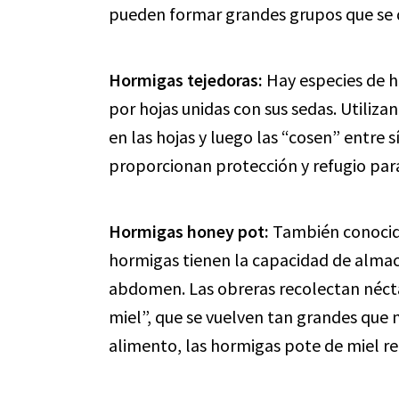
pueden formar grandes grupos que se d
Hormigas tejedoras:
Hay especies de 
por hojas unidas con sus sedas. Utiliz
en las hojas y luego las “cosen” entre 
proporcionan protección y refugio para
Hormigas honey pot:
También conocid
hormigas tienen la capacidad de almac
abdomen. Las obreras recolectan nécta
miel”, que se vuelven tan grandes que
alimento, las hormigas pote de miel r