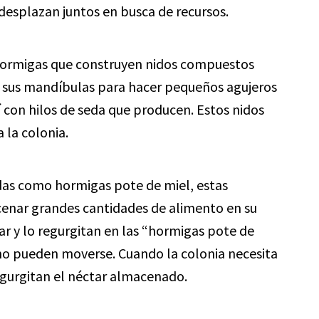
esplazan juntos en busca de recursos.
hormigas que construyen nidos compuestos
an sus mandíbulas para hacer pequeños agujeros
sí con hilos de seda que producen. Estos nidos
 la colonia.
as como hormigas pote de miel, estas
enar grandes cantidades de alimento en su
r y lo regurgitan en las “hormigas pote de
 no pueden moverse. Cuando la colonia necesita
egurgitan el néctar almacenado.