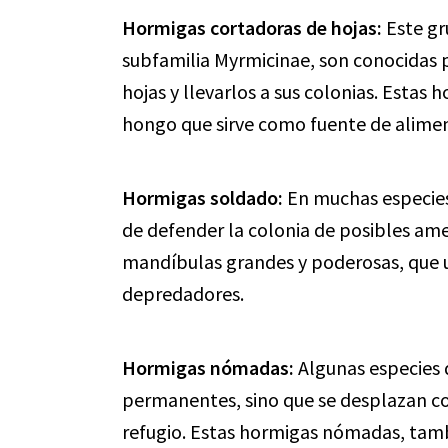
Hormigas cortadoras de hojas:
Este gr
subfamilia Myrmicinae, son conocidas 
hojas y llevarlos a sus colonias. Estas 
hongo que sirve como fuente de alimen
Hormigas soldado:
En muchas especies 
de defender la colonia de posibles am
mandíbulas grandes y poderosas, que ut
depredadores.
Hormigas nómadas:
Algunas especies 
permanentes, sino que se desplazan 
refugio. Estas hormigas nómadas, tam