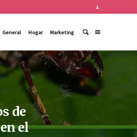
General
Hogar
Marketing
os de
en el