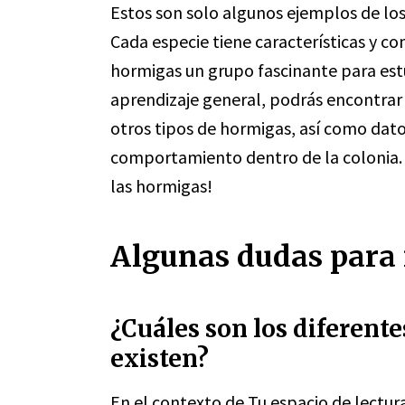
Estos son solo algunos ejemplos de los
Cada especie tiene características y c
hormigas un grupo fascinante para estu
aprendizaje general, podrás encontrar
otros tipos de hormigas, así como datos
comportamiento dentro de la colonia. 
las hormigas!
Algunas dudas para r
¿Cuáles son los diferent
existen?
En el contexto de Tu espacio de lectura