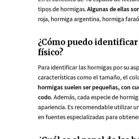
tipos de hormigas.
Algunas de ellas so
roja, hormiga argentina, hormiga faraó
¿Cómo puedo identificar 
físico?
Para identificar las hormigas por su as
características como el tamaño, el colo
hormigas suelen ser pequeñas, con c
codo.
Además, cada especie de hormiga 
apariencia. Es recomendable utilizar un
en fuentes especializadas para obtener 