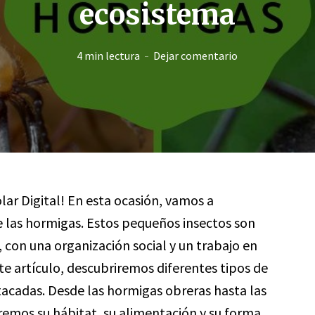
ecosistema
4 min lectura
Dejar comentario
lar Digital! En esta ocasión, vamos a
 las hormigas. Estos pequeños insectos son
 con una organización social y un trabajo en
te artículo, descubriremos diferentes tipos de
tacadas. Desde las hormigas obreras hasta las
remos su hábitat, su alimentación y su forma