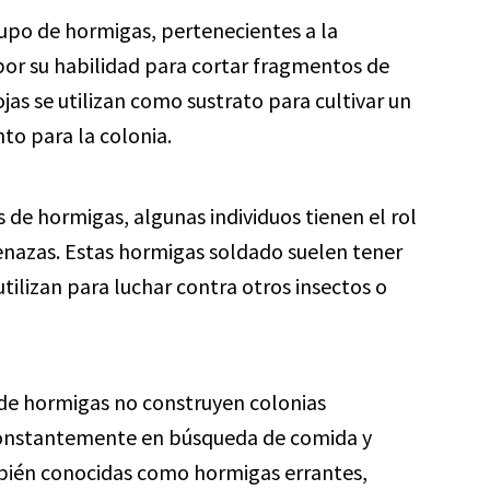
upo de hormigas, pertenecientes a la
por su habilidad para cortar fragmentos de
hojas se utilizan como sustrato para cultivar un
to para la colonia.
de hormigas, algunas individuos tienen el rol
enazas. Estas hormigas soldado suelen tener
ilizan para luchar contra otros insectos o
de hormigas no construyen colonias
constantemente en búsqueda de comida y
bién conocidas como hormigas errantes,