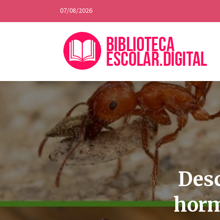
07/08/2026
Desc
horm