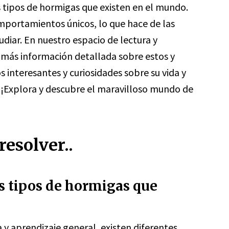
 tipos de hormigas que existen en el mundo.
omportamientos únicos, lo que hace de las
diar. En nuestro espacio de lectura y
 más información detallada sobre estos y
 interesantes y curiosidades sobre su vida y
¡Explora y descubre el maravilloso mundo de
esolver..
es tipos de hormigas que
 y aprendizaje general, existen diferentes