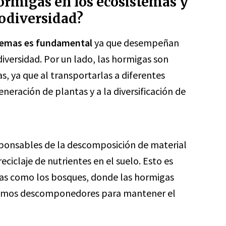
hormigas en los ecosistemas y
iodiversidad?
stemas es fundamental
ya que desempeñan
diversidad. Por un lado, las hormigas son
s, ya que al transportarlas a diferentes
neración de plantas y a la diversificación de
ponsables de la descomposición de material
eciclaje de nutrientes en el suelo. Esto es
as como los bosques, donde las hormigas
nismos descomponedores para mantener el