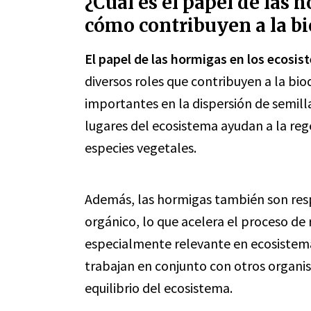
¿Cuál es el papel de las 
cómo contribuyen a la b
El papel de las hormigas en los ecosi
diversos roles que contribuyen a la bio
importantes en la dispersión de semilla
lugares del ecosistema ayudan a la rege
especies vegetales.
Además, las hormigas también son res
orgánico, lo que acelera el proceso de r
especialmente relevante en ecosistem
trabajan en conjunto con otros orga
equilibrio del ecosistema.