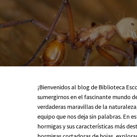
¡Bienvenidos al blog de Biblioteca Esco
sumergirnos en el fascinante mundo de
verdaderas maravillas de la naturaleza,
equipo que nos deja sin palabras. En es
hormigas y sus características más des
hormigas cortadoras de hojas, explora