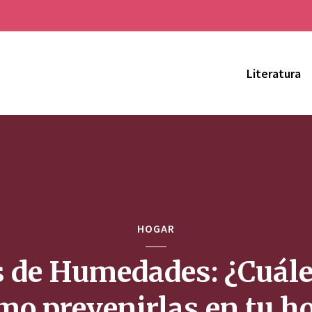
Literatura
HOGAR
s de Humedades: ¿Cuále
mo prevenirlas en tu h