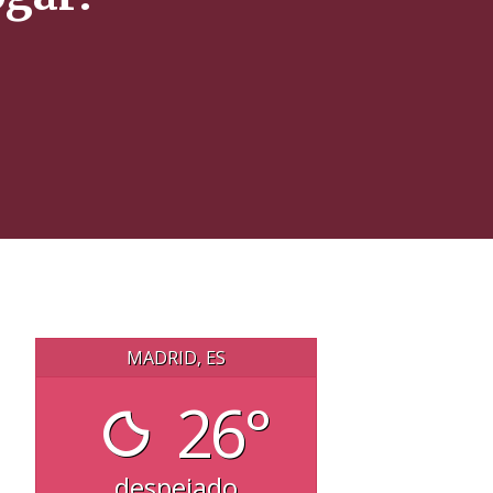
MADRID, ES
26°
despejado