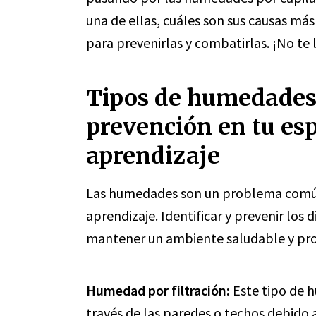
una de ellas, cuáles son sus causas m
para prevenirlas y combatirlas. ¡No te 
Tipos de humedades:
prevención en tu esp
aprendizaje
Las humedades son un problema común
aprendizaje. Identificar y prevenir los
mantener un ambiente saludable y prop
Humedad por filtración:
Este tipo de 
través de las paredes o techos debido 