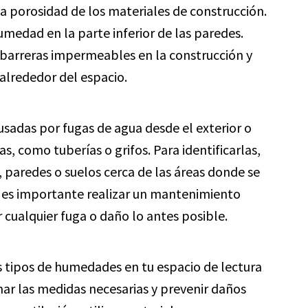
la porosidad de los materiales de construcción.
umedad en la parte inferior de las paredes.
r barreras impermeables en la construcción y
 alrededor del espacio.
ausadas por fugas de agua desde el exterior o
s, como tuberías o grifos. Para identificarlas,
aredes o suelos cerca de las áreas donde se
, es importante realizar un mantenimiento
 cualquier fuga o daño lo antes posible.
es tipos de humedades en tu espacio de lectura
ar las medidas necesarias y prevenir daños