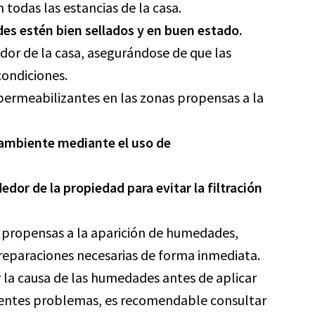
 todas las estancias de la casa.
des estén bien sellados y en buen estado.
edor de la casa, asegurándose de que las
condiciones.
mpermeabilizantes en las zonas propensas a la
 ambiente mediante el uso de
or de la propiedad para evitar la filtración
s propensas a la aparición de humedades,
 reparaciones necesarias de forma inmediata.
 la causa de las humedades antes de aplicar
istentes problemas, es recomendable consultar