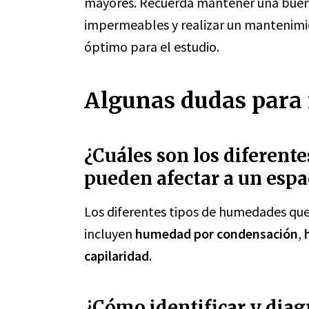
mayores. Recuerda mantener una buena 
impermeables y realizar un mantenimi
óptimo para el estudio.
Algunas dudas para r
¿Cuáles son los diferent
pueden afectar a un espa
Los diferentes tipos de humedades que
incluyen
humedad por condensación
,
capilaridad
.
¿Cómo identificar y diag