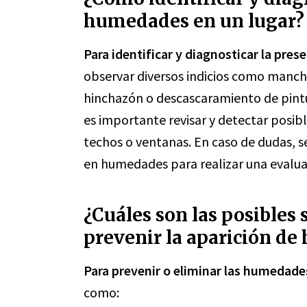
humedades en un lugar?
Para identificar y diagnosticar la pre
observar diversos indicios como manch
hinchazón o descascaramiento de pint
es importante revisar y detectar posible
techos o ventanas. En caso de dudas, s
en humedades para realizar una evaluac
¿Cuáles son las posibles 
prevenir la aparición d
Para prevenir o eliminar las humedade
como: