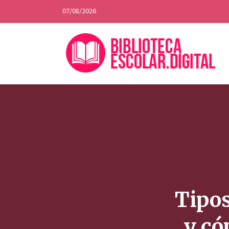
07/08/2026
Tipo
y có