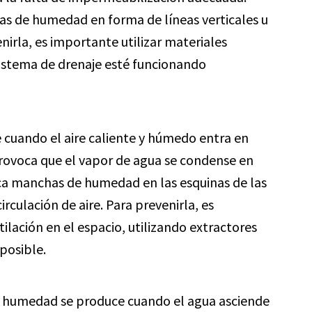
as de humedad en forma de líneas verticales u
nirla, es importante utilizar materiales
istema de drenaje esté funcionando
 cuando el aire caliente y húmedo entra en
 provoca que el vapor de agua se condense en
sca manchas de humedad en las esquinas de las
culación de aire. Para prevenirla, es
ación en el espacio, utilizando extractores
posible.
e humedad se produce cuando el agua asciende