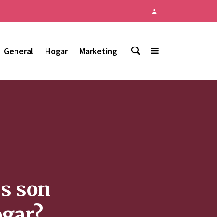
General
Hogar
Marketing
s son
ogar?