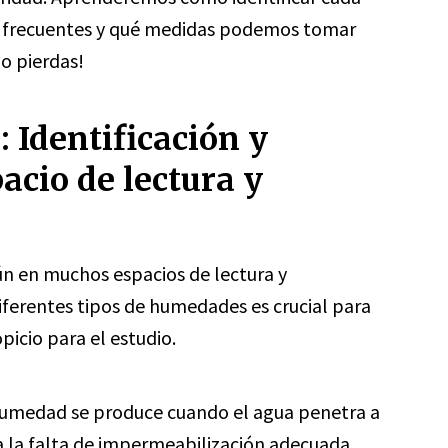
ás frecuentes y qué medidas podemos tomar
lo pierdas!
 Identificación y
acio de lectura y
 en muchos espacios de lectura y
 diferentes tipos de humedades es crucial para
icio para el estudio.
humedad se produce cuando el agua penetra a
a la falta de impermeabilización adecuada.