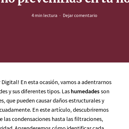
4 min lectura
Dejar comentario
r Digital! En esta ocasión, vamos a adentrarnos
s y sus diferentes tipos. Las
humedades
son
 que pueden causar daños estructurales y
ecuadamente. En este artículo, descubriremos
 las condensaciones hasta las filtraciones,
ridad. Aprenderemos cómo identificar cada