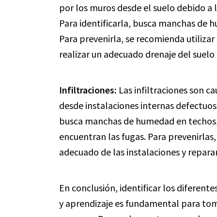
por los muros desde el suelo debido a 
Para identificarla, busca manchas de h
Para prevenirla, se recomienda utiliza
realizar un adecuado drenaje del suelo
Infiltraciones:
Las infiltraciones son c
desde instalaciones internas defectuosa
busca manchas de humedad en techos, p
encuentran las fugas. Para prevenirlas
adecuado de las instalaciones y reparar
En conclusión, identificar los diferent
y aprendizaje es fundamental para tom