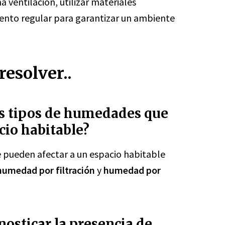
ventilación, utilizar materiales
ento regular para garantizar un ambiente
esolver..
es tipos de humedades que
cio habitable?
 pueden afectar a un espacio habitable
humedad por filtración
y
humedad por
nosticar la presencia de