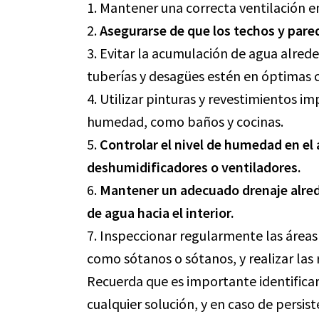
1. Mantener una correcta ventilación en
2.
Asegurarse de que los techos y pare
3. Evitar la acumulación de agua alred
tuberías y desagües estén en óptimas 
4. Utilizar pinturas y revestimientos i
humedad, como baños y cocinas.
5.
Controlar el nivel de humedad en el
deshumidificadores o ventiladores.
6.
Mantener un adecuado drenaje alreded
de agua hacia el interior.
7. Inspeccionar regularmente las área
como sótanos o sótanos, y realizar las
Recuerda que es importante identificar
cualquier solución, y en caso de pers