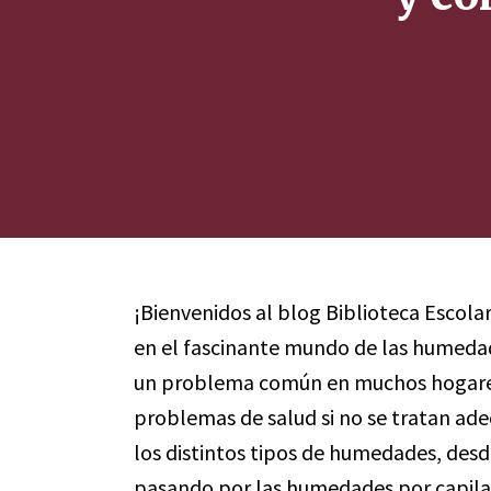
¡Bienvenidos al blog Biblioteca Escola
en el fascinante mundo de las humedade
un problema común en muchos hogares,
problemas de salud si no se tratan ad
los distintos tipos de humedades, desde
pasando por las humedades por capila