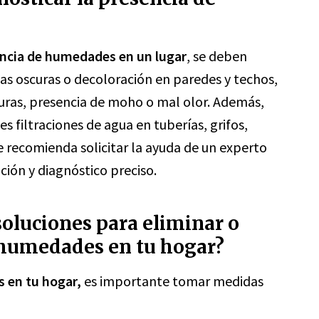
sencia de humedades en un lugar
, se deben
as oscuras o decoloración en paredes y techos,
uras, presencia de moho o mal olor. Además,
s filtraciones de agua en tuberías, grifos,
e recomienda solicitar la ayuda de un experto
ión y diagnóstico preciso.
soluciones para eliminar o
e humedades en tu hogar?
s en tu hogar,
es importante tomar medidas