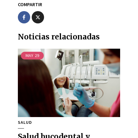
COMPARTIR
Noticias relacionadas
MAY
29
SALUD
Salud bucodental y