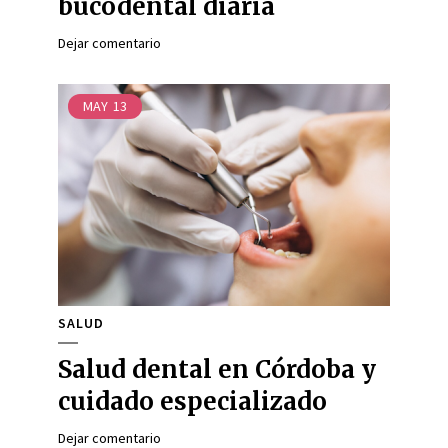
bucodental diaria
Dejar comentario
MAY
13
SALUD
Salud dental en Córdoba y
cuidado especializado
Dejar comentario