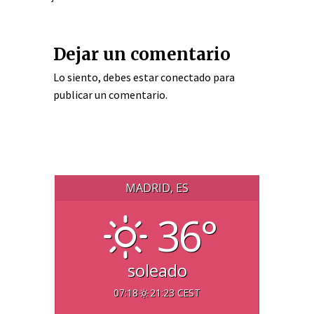
Dejar un comentario
Lo siento, debes estar
conectado
para
publicar un comentario.
MADRID, ES
36°
soleado
07:18
21:23 CEST