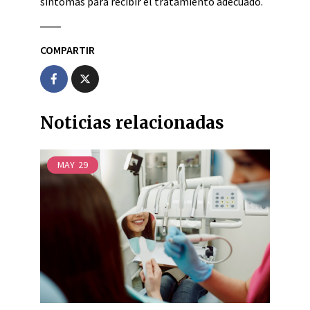
síntomas para recibir el tratamiento adecuado.
COMPARTIR
Noticias relacionadas
MAY
29