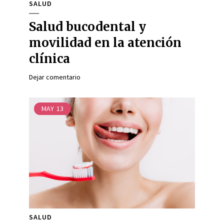
SALUD
Salud bucodental y
movilidad en la atención
clínica
Dejar comentario
MAY
13
SALUD