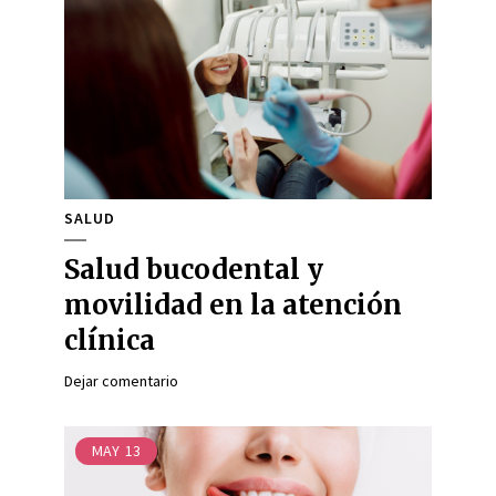
SALUD
Salud bucodental y
movilidad en la atención
clínica
Dejar comentario
MAY
13