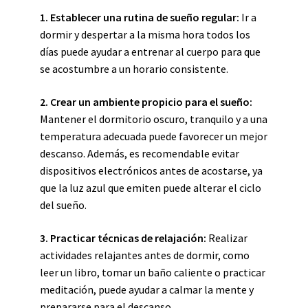
1.
Establecer una rutina de sueño regular
:
Ir a
dormir y despertar a la misma hora todos los
días puede ayudar a entrenar al cuerpo para que
se acostumbre a un horario consistente.
2.
Crear un ambiente propicio para el sueño
:
Mantener el dormitorio oscuro, tranquilo y a una
temperatura adecuada puede favorecer un mejor
descanso. Además, es recomendable evitar
dispositivos electrónicos antes de acostarse, ya
que la luz azul que emiten puede alterar el ciclo
del sueño.
3.
Practicar técnicas de relajación
:
Realizar
actividades relajantes antes de dormir, como
leer un libro, tomar un baño caliente o practicar
meditación, puede ayudar a calmar la mente y
prepararse para el descanso.