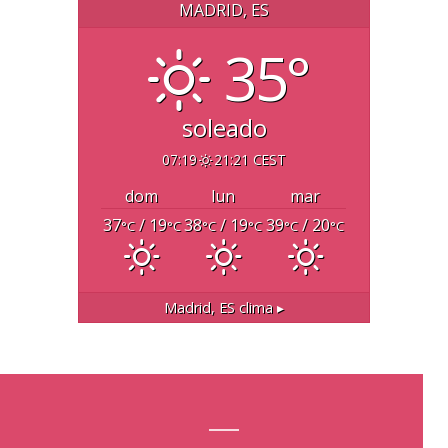
MADRID, ES
35°
soleado
07:19
21:21 CEST
dom
lun
mar
37
/ 19
38
/ 19
39
/ 20
°C
°C
°C
°C
°C
°C
Madrid, ES
clima ▸