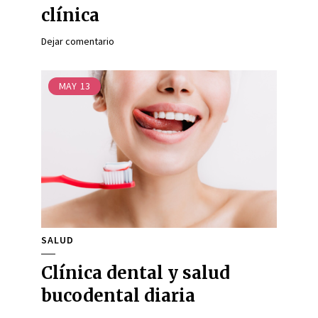
clínica
Dejar comentario
MAY
13
SALUD
Clínica dental y salud
bucodental diaria