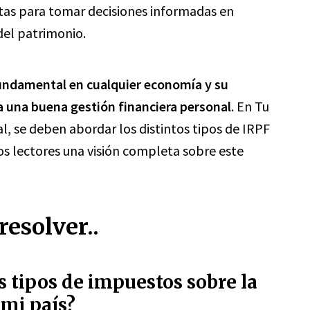
tas para tomar decisiones informadas en
del patrimonio.
undamental en cualquier economía y su
a una buena gestión financiera personal
. En Tu
l, se deben abordar los distintos tipos de IRPF
os lectores una visión completa sobre este
esolver..
s tipos de impuestos sobre la
 mi país?