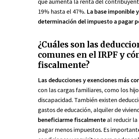
que aumenta la renta del contribuyente
19% hasta el 47%.
La base imponible y
determinación del impuesto a pagar po
¿Cuáles son las deducci
comunes en el IRPF y c
fiscalmente?
Las deducciones y exenciones más co
con las cargas familiares, como los hij
discapacidad. También existen deducci
gastos de educación, alquiler de vivie
beneficiarme fiscalmente
al reducir l
pagar menos impuestos. Es important