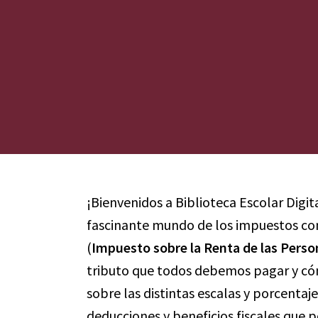
¡Bienvenidos a Biblioteca Escolar Digit
fascinante mundo de los impuestos con 
(
Impuesto sobre la Renta de las Perso
tributo que todos debemos pagar y có
sobre las distintas escalas y porcentaj
deducciones y beneficios fiscales que 