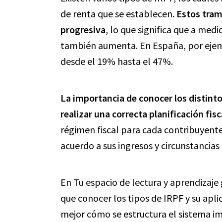
de renta que se establecen.
Estos tram
progresiva
, lo que significa que a med
también aumenta. En España, por ejemp
desde el 19% hasta el 47%.
La importancia de conocer los distinto
realizar una correcta planificación fisc
régimen fiscal para cada contribuyente
acuerdo a sus ingresos y circunstancias
En Tu espacio de lectura y aprendizaje
que conocer los tipos de IRPF y su apl
mejor cómo se estructura el sistema im