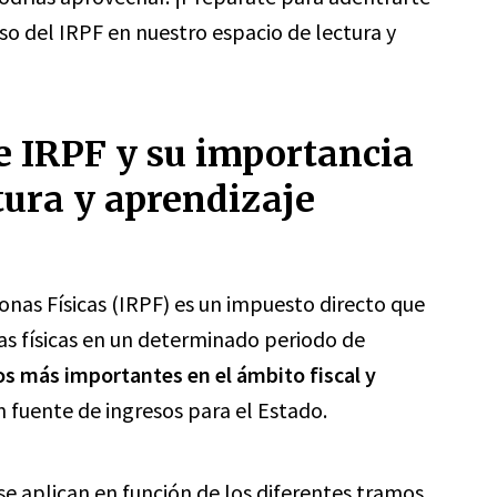
so del IRPF en nuestro espacio de lectura y
de IRPF y su importancia
tura y aprendizaje
onas Físicas (IRPF) es un impuesto directo que
as físicas en un determinado periodo de
os más importantes en el ámbito fiscal y
n fuente de ingresos para el Estado.
 se aplican en función de los diferentes tramos