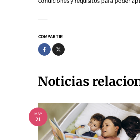
condiciones y requisitos para poder ap
COMPARTIR
Noticias relacio
MAY
21