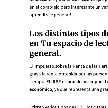
en el complejo pero interesante univer
aprendizaje general!
Los distintos tipos 
en Tu espacio de lec
general.
El Impuesto sobre la Renta de las Pers
grava la renta obtenida por las person
tiempo.
El IRPF es uno de los impuest
económico
, ya que representa una gra
Existen varios tipos de IRPF, los cuales