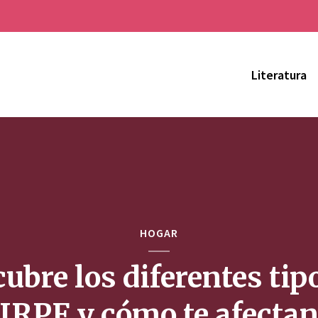
Literatura
HOGAR
ubre los diferentes tip
IRPF y cómo te afecta