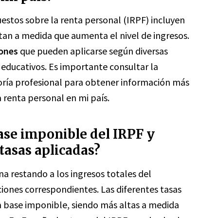
uestos sobre la renta personal (IRPF) incluyen
ntan a medida que aumenta el nivel de ingresos.
ones
que pueden aplicarse según diversas
educativos. Es importante consultar la
esoría profesional para obtener información más
 renta personal en mi país.
ase imponible del IRPF y
 tasas aplicadas?
a restando a los ingresos totales del
iones correspondientes. Las diferentes tasas
a base imponible, siendo más altas a medida