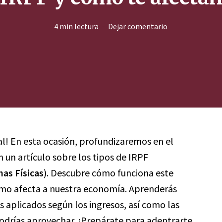
4 min lectura
Dejar comentario
al! En esta ocasión, profundizaremos en el
un artículo sobre los tipos de IRPF
nas Físicas
). Descubre cómo funciona este
mo afecta a nuestra economía. Aprenderás
es aplicados según los ingresos, así como las
podrías aprovechar. ¡Prepárate para adentrarte