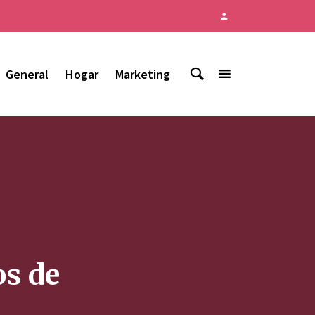
General
Hogar
Marketing
os de
n