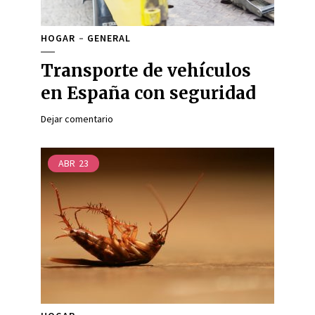
HOGAR
GENERAL
Transporte de vehículos
en España con seguridad
Dejar comentario
ABR
23