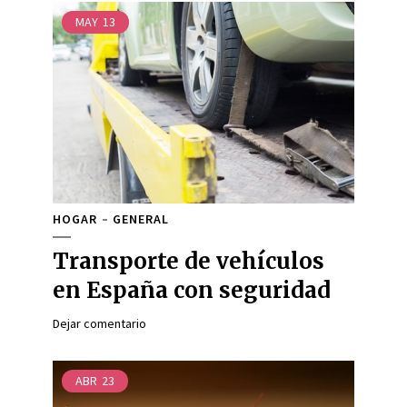
MAY
13
HOGAR
GENERAL
Transporte de vehículos
en España con seguridad
Dejar comentario
ABR
23