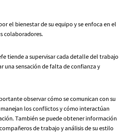
or el bienestar de su equipo y se enfoca en el
us colaboradores.
efe tiende a supervisar cada detalle del trabajo
r una sensación de falta de confianza y
 importante observar cómo se comunican con su
manejan los conflictos y cómo interactúan
ación. También se puede obtener información
compañeros de trabajo y análisis de su estilo