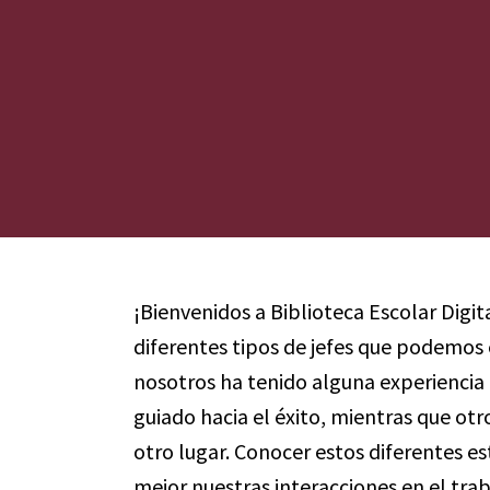
¡Bienvenidos a Biblioteca Escolar Digit
diferentes tipos de jefes que podemos
nosotros ha tenido alguna experiencia 
guiado hacia el éxito, mientras que ot
otro lugar. Conocer estos diferentes e
mejor nuestras interacciones en el traba