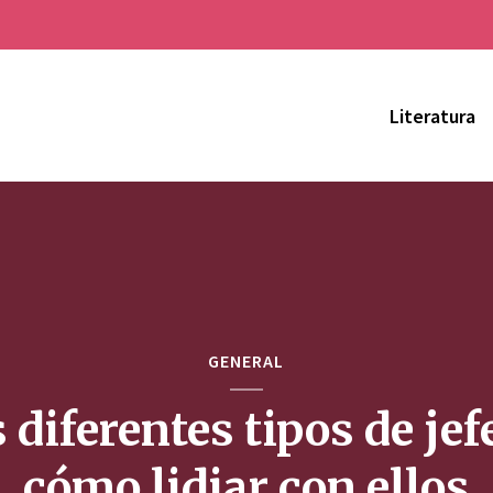
Literatura
GENERAL
 diferentes tipos de jef
cómo lidiar con ellos