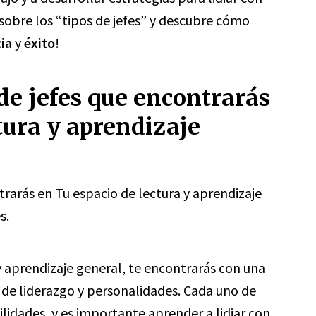
sobre los “tipos de jefes” y descubre cómo
cia
y
éxito
!
 de jefes que encontrarás
tura y aprendizaje
trarás en Tu espacio de lectura y aprendizaje
s.
y aprendizaje general, te encontrarás con una
s de liderazgo y personalidades. Cada uno de
ilidades, y es importante aprender a lidiar con