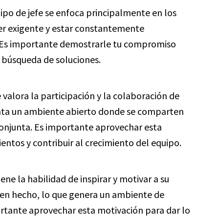
ipo de jefe se enfoca principalmente en los
ser exigente y estar constantemente
. Es importante demostrarle tu compromiso
a búsqueda de soluciones.
e valora la participación y la colaboración de
nta un ambiente abierto donde se comparten
conjunta. Es importante aprovechar esta
ntos y contribuir al crecimiento del equipo.
iene la habilidad de inspirar y motivar a su
bien hecho, lo que genera un ambiente de
ortante aprovechar esta motivación para dar lo