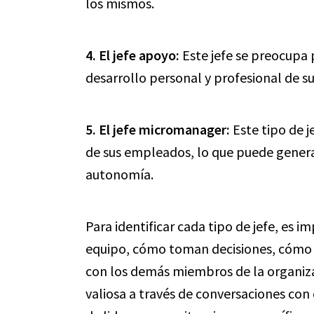
los mismos.
4.
El jefe apoyo
:
Este jefe se preocupa p
desarrollo personal y profesional de s
5.
El jefe micromanager
:
Este tipo de j
de sus empleados, lo que puede genera
autonomía.
Para identificar cada tipo de jefe, es
equipo, cómo toman decisiones, cómo 
con los demás miembros de la organiz
valiosa a través de conversaciones con 