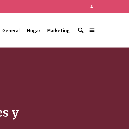
General
Hogar
Marketing
es y