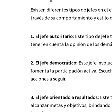
Existen diferentes tipos de jefes en el
través de su comportamiento y estilo d
1.
El jefe autoritario
:
Este tipo de jefe 
tener en cuenta la opinión de los demá
2.
El jefe democrático
:
Este jefe involu
fomenta la participación activa. Escuc
acciones a seguir.
3.
El jefe orientado a resultados
:
Este t
alcanzar metas y objetivos, brindando 