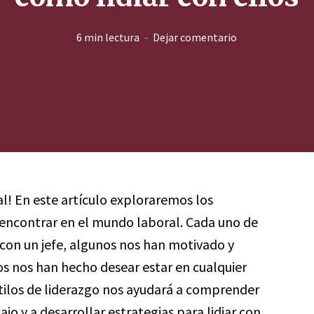
6 min lectura
Dejar comentario
al! En este artículo exploraremos los
 encontrar en el mundo laboral. Cada uno de
con un jefe, algunos nos han motivado y
ros nos han hecho desear estar en cualquier
stilos de liderazgo nos ayudará a comprender
jo y a desarrollar estrategias para lidiar con