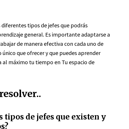
 diferentes tipos de jefes que podrás
prendizaje general. Es importante adaptarse a
trabajar de manera efectiva con cada uno de
go único que ofrecer y que puedes aprender
a al máximo tu tiempo en Tu espacio de
esolver..
s tipos de jefes que existen y
os?