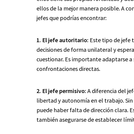
ellos de la mejor manera posible. A co
jefes que podrías encontrar:
1. El jefe autoritario:
Este tipo de jefe
decisiones de forma unilateral y espe
cuestionar. Es importante adaptarse a su
confrontaciones directas.
2. El jefe permisivo:
A diferencia del je
libertad y autonomía en el trabajo. S
puede haber falta de dirección clara. 
también asegurarse de establecer límite