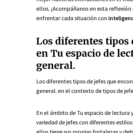
ellos. ¡Acompáñanos en esta reflexión 
enfrentar cada situación con
inteligen
Los diferentes tipos
en Tu espacio de lec
general.
Los diferentes tipos de jefes que encon
general. en el contexto de tipos de jefe
En el ámbito de Tu espacio de lectura 
variedad de jefes con diferentes estilo
ellos tiene sus propias fortalezas y deb