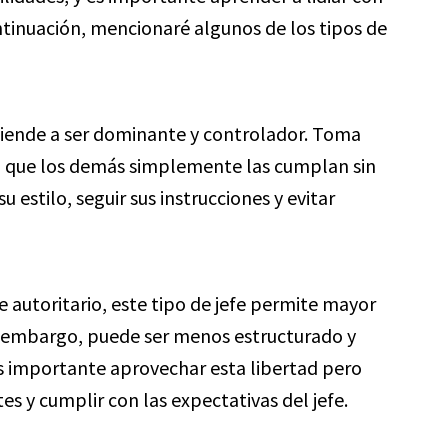
ntinuación, mencionaré algunos de los tipos de
 tiende a ser dominante y controlador. Toma
ra que los demás simplemente las cumplan sin
 estilo, seguir sus instrucciones y evitar
fe autoritario, este tipo de jefe permite mayor
in embargo, puede ser menos estructurado y
Es importante aprovechar esta libertad pero
s y cumplir con las expectativas del jefe.