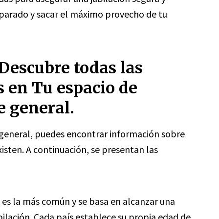
parado y sacar el máximo provecho de tu
 Descubre todas las
s en Tu espacio de
e general.
e general, puedes encontrar información sobre
xisten. A continuación, se presentan las
es la más común y se basa en alcanzar una
ilación. Cada país establece su propia edad de