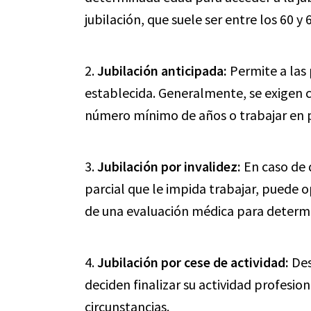
jubilación, que suele ser entre los 60 y 
2.
Jubilación anticipada:
Permite a las 
establecida. Generalmente, se exigen c
número mínimo de años o trabajar en p
3.
Jubilación por invalidez:
En caso de 
parcial que le impida trabajar, puede o
de una evaluación médica para determin
4.
Jubilación por cese de actividad:
Des
deciden finalizar su actividad profesio
circunstancias.