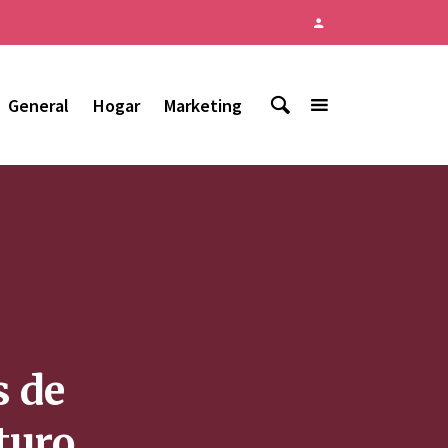
General
Hogar
Marketing
s de
uturo