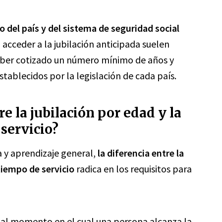
 del país y del sistema de seguridad social
 acceder a la jubilación anticipada suelen
aber cotizado un número mínimo de años y
stablecidos por la legislación de cada país.
re la jubilación por edad y la
 servicio?
a y aprendizaje general,
la diferencia entre la
 tiempo de servicio
radica en los requisitos para
e al momento en el cual una persona alcanza la