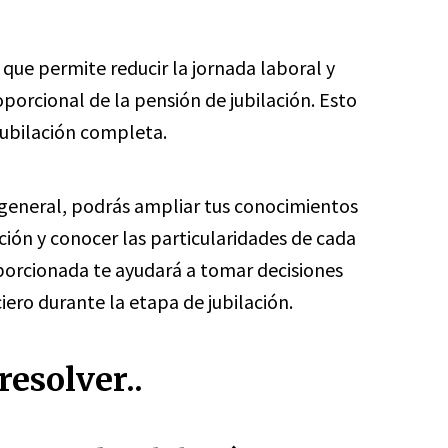
que permite reducir la jornada laboral y
orcional de la pensión de jubilación. Esto
 jubilación completa.
 general, podrás ampliar tus conocimientos
ción y conocer las particularidades de cada
porcionada te ayudará a tomar decisiones
iero durante la etapa de jubilación.
esolver..