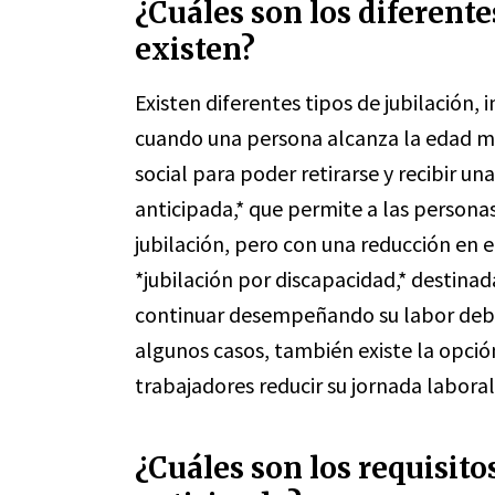
¿Cuáles son los diferente
existen?
Existen diferentes tipos de jubilación, 
cuando una persona alcanza la edad mí
social para poder retirarse y recibir un
anticipada,* que permite a las persona
jubilación, pero con una reducción en e
*jubilación por discapacidad,* destina
continuar desempeñando su labor debid
algunos casos, también existe la opción
trabajadores reducir su jornada laboral
¿Cuáles son los requisito