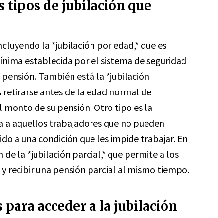
s tipos de jubilación que
incluyendo la *jubilación por edad,* que es
nima establecida por el sistema de seguridad
a pensión. También está la *jubilación
s retirarse antes de la edad normal de
l monto de su pensión. Otro tipo es la
da a aquellos trabajadores que no pueden
o a una condición que les impide trabajar. En
 de la *jubilación parcial,* que permite a los
 y recibir una pensión parcial al mismo tiempo.
s para acceder a la jubilación