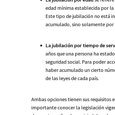
edad mínima establecida por la l
Este tipo de jubilación no está i
acumulado, sino solamente por l
La jubilación por tiempo de serv
años que una persona ha estado 
seguridad social. Para poder acce
haber acumulado un cierto núme
de las leyes de cada país.
Ambas opciones tienen sus requisitos es
importante conocer la legislación vige