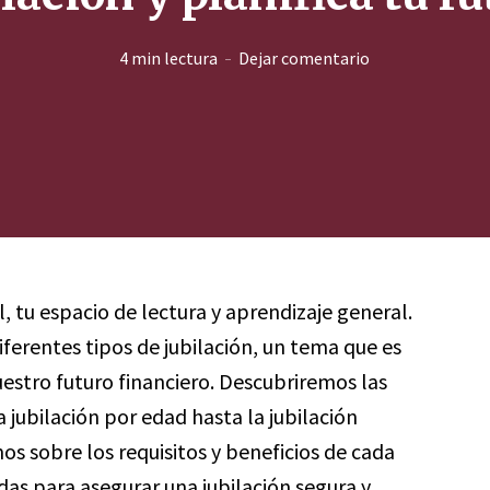
4 min lectura
Dejar comentario
l, tu espacio de lectura y aprendizaje general.
iferentes tipos de jubilación, un tema que es
estro futuro financiero. Descubriremos las
a jubilación por edad hasta la jubilación
os sobre los requisitos y beneficios de cada
as para asegurar una jubilación segura y