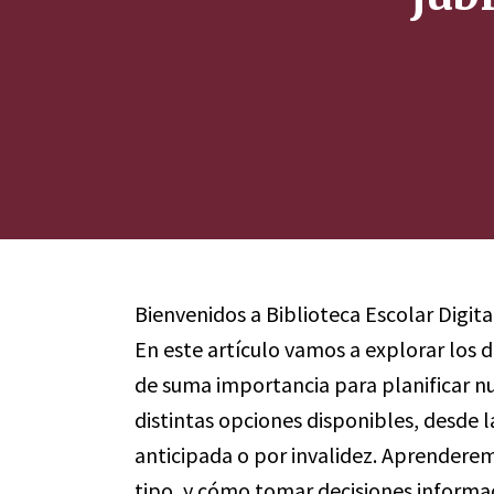
Bienvenidos a Biblioteca Escolar Digita
En este artículo vamos a explorar los d
de suma importancia para planificar nu
distintas opciones disponibles, desde l
anticipada o por invalidez. Aprenderem
tipo, y cómo tomar decisiones informad