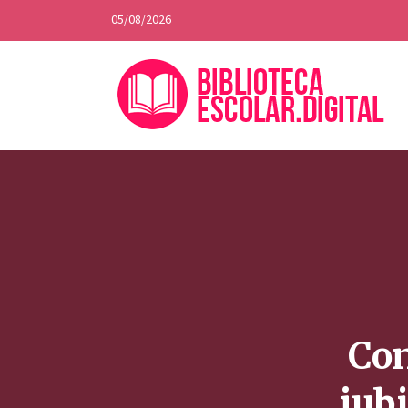
05/08/2026
Con
jubi