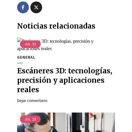
Noticias relacionadas
JUL
31
GENERAL
Escáneres 3D: tecnologías,
precisión y aplicaciones
reales
Dejar comentario
JUL
28