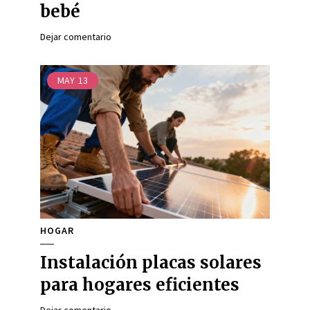
bebé
Dejar comentario
MAY
13
HOGAR
Instalación placas solares
para hogares eficientes