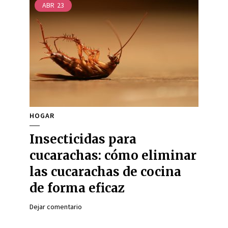
ABR
23
HOGAR
Insecticidas para
cucarachas: cómo eliminar
las cucarachas de cocina
de forma eficaz
Dejar comentario