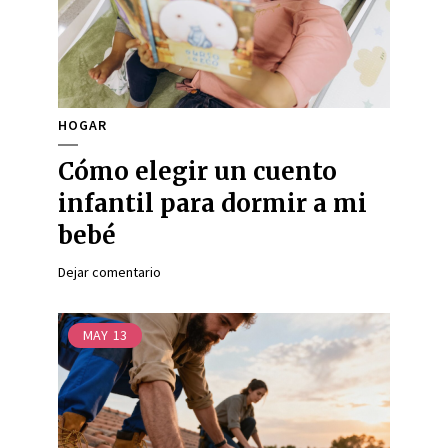
HOGAR
Cómo elegir un cuento
infantil para dormir a mi
bebé
Dejar comentario
MAY
13