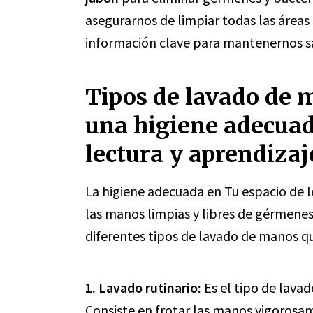
asegurarnos de limpiar todas las áreas
información clave para mantenernos s
Tipos de lavado de
una higiene adecuad
lectura y aprendizaj
La higiene adecuada en Tu espacio de l
las manos limpias y libres de gérmenes
diferentes tipos de lavado de manos qu
1. Lavado rutinario:
Es el tipo de lavad
Consiste en frotar las manos vigoros