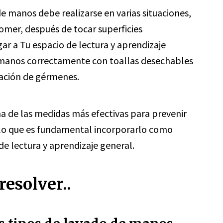
e manos debe realizarse en varias situaciones,
omer, después de tocar superficies
r a Tu espacio de lectura y aprendizaje
s manos correctamente con toallas desechables
eración de gérmenes.
a de las medidas más efectivas para prevenir
lo que es fundamental incorporarlo como
 de lectura y aprendizaje general.
esolver..