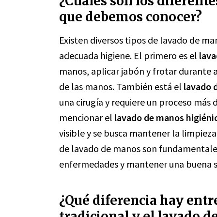
¿Cuáles son los diferent
que debemos conocer?
Existen diversos tipos de lavado de 
adecuada higiene. El primero es el
lava
manos, aplicar jabón y frotar durante 
de las manos. También está el
lavado 
una cirugía y requiere un proceso más
mencionar el
lavado de manos higiéni
visible y se busca mantener la limpieza
de lavado de manos son fundamentales
enfermedades y mantener una buena s
¿Qué diferencia hay entr
tradicional y el lavado 