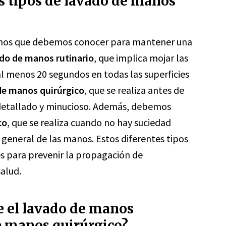
es tipos de lavado de manos
manos que debemos conocer para mantener una
do de manos rutinario
, que implica mojar las
al menos 20 segundos en todas las superficies
de manos quirúrgico
, que se realiza antes de
 detallado y minucioso. Además, debemos
co
, que se realiza cuando no hay suciedad
 general de las manos. Estos diferentes tipos
 para prevenir la propagación de
alud.
e el lavado de manos
de manos quirúrgico?