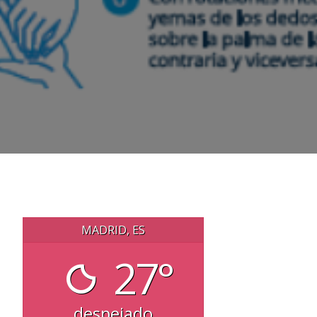
MADRID, ES
27°
despejado