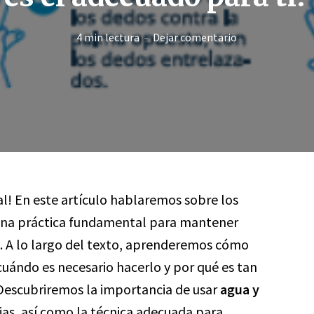
4 min lectura
Dejar comentario
al! En este artículo hablaremos sobre los
una práctica fundamental para mantener
. A lo largo del texto, aprenderemos cómo
cuándo es necesario hacerlo y por qué es tan
 Descubriremos la importancia de usar
agua y
as, así como la técnica adecuada para