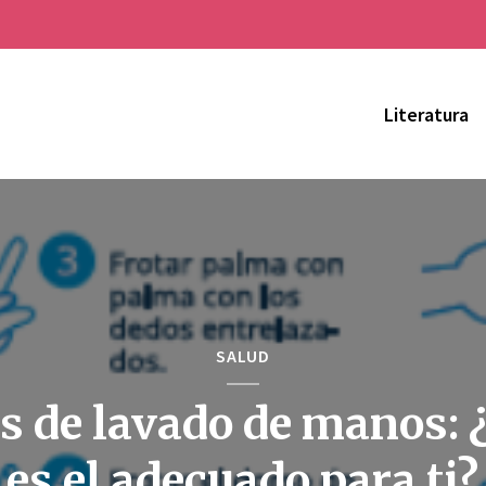
Literatura
SALUD
s de lavado de manos: 
es el adecuado para ti?