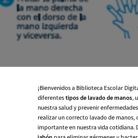
¡Bienvenidos a Biblioteca Escolar Digit
diferentes
tipos de lavado de manos
, 
nuestra salud y prevenir enfermedades
realizar un correcto lavado de manos, 
importante en nuestra vida cotidiana.
jabón
para eliminar gérmenes y bacteri