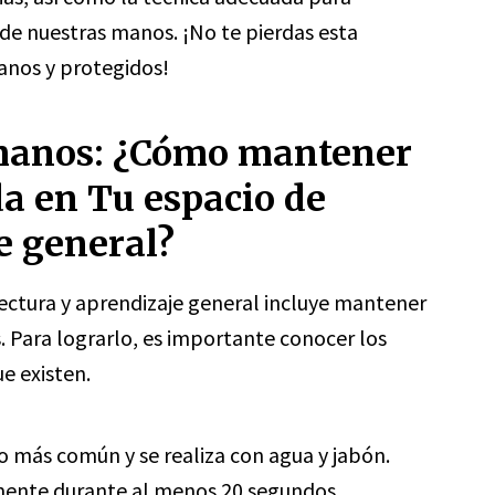
 de nuestras manos. ¡No te pierdas esta
anos y protegidos!
 manos: ¿Cómo mantener
a en Tu espacio de
e general?
ectura y aprendizaje general incluye mantener
. Para lograrlo, es importante conocer los
e existen.
o más común y se realiza con agua y jabón.
amente durante al menos 20 segundos,