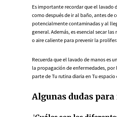
Es importante recordar que el lavado d
como después de ir al baño, antes de c
potencialmente contaminadas y al llega
general. Además, es esencial secar la
o aire caliente para prevenir la prolif
Recuerda que el lavado de manos es un
la propagación de enfermedades, por 
parte de Tu rutina diaria en Tu espacio
Algunas dudas para r