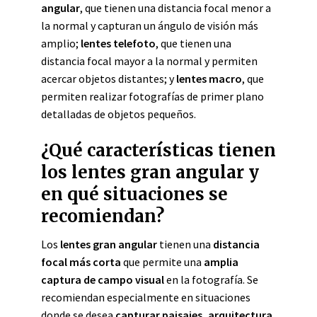
angular
, que tienen una distancia focal menor a
la normal y capturan un ángulo de visión más
amplio;
lentes telefoto
, que tienen una
distancia focal mayor a la normal y permiten
acercar objetos distantes; y
lentes macro
, que
permiten realizar fotografías de primer plano
detalladas de objetos pequeños.
¿Qué características tienen
los lentes gran angular y
en qué situaciones se
recomiendan?
Los
lentes gran angular
tienen una
distancia
focal más corta
que permite una
amplia
captura de campo visual
en la fotografía. Se
recomiendan especialmente en situaciones
donde se desea
capturar paisajes, arquitectura