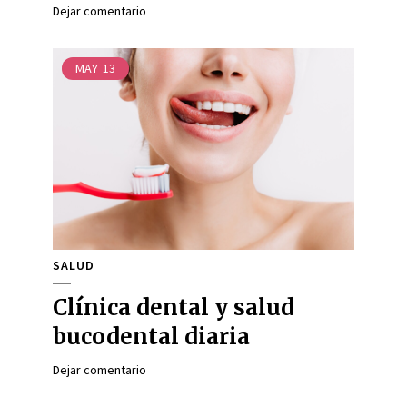
Dejar comentario
MAY
13
SALUD
Clínica dental y salud
bucodental diaria
Dejar comentario