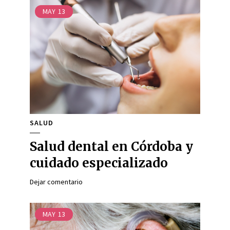
MAY
13
SALUD
Salud dental en Córdoba y
cuidado especializado
Dejar comentario
MAY
13