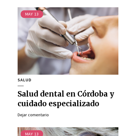
MAY
13
SALUD
Salud dental en Córdoba y
cuidado especializado
Dejar comentario
MAY
13