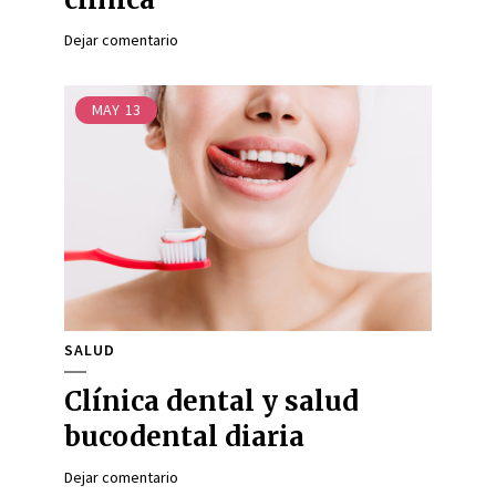
Dejar comentario
MAY
13
SALUD
Clínica dental y salud
bucodental diaria
Dejar comentario