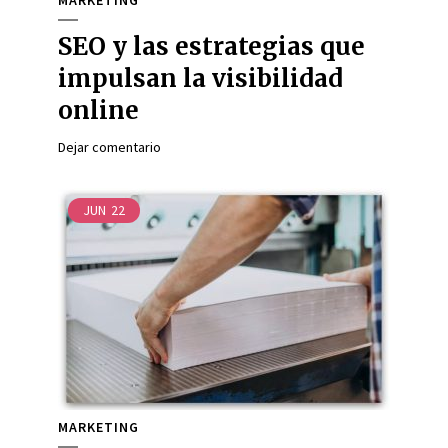
MARKETING
SEO y las estrategias que
impulsan la visibilidad
online
Dejar comentario
JUN
22
MARKETING