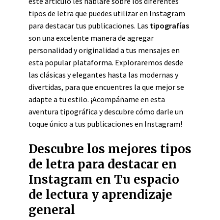
este artículo les hablaré sobre los diferentes
tipos de letra que puedes utilizar en Instagram
para destacar tus publicaciones. Las
tipografías
son una excelente manera de agregar
personalidad y originalidad a tus mensajes en
esta popular plataforma. Exploraremos desde
las clásicas y elegantes hasta las modernas y
divertidas, para que encuentres la que mejor se
adapte a tu estilo. ¡Acompáñame en esta
aventura tipográfica y descubre cómo darle un
toque único a tus publicaciones en Instagram!
Descubre los mejores tipos
de letra para destacar en
Instagram en Tu espacio
de lectura y aprendizaje
general