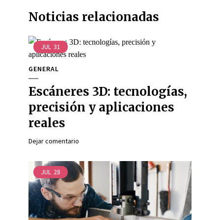
Noticias relacionadas
JUL
31
GENERAL
Escáneres 3D: tecnologías,
precisión y aplicaciones
reales
Dejar comentario
JUL
28