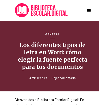
GENERAL
Los diferentes tipos de
letra en Word: cómo
elegir la fuente perfecta
para tus documentos
4 min lectura
Dejar comentario
¡Bienvenidos a Biblioteca Escolar Digital! En