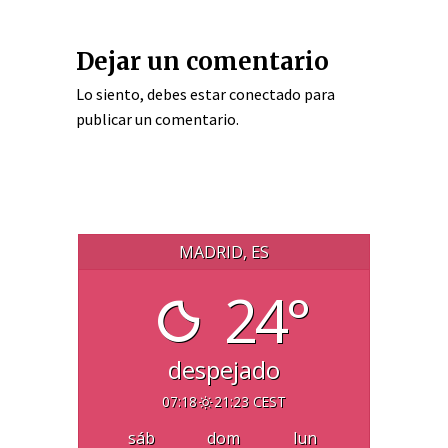
Dejar un comentario
Lo siento, debes estar
conectado
para
publicar un comentario.
MADRID, ES
24°
despejado
07:18
21:23 CEST
sáb
dom
lun