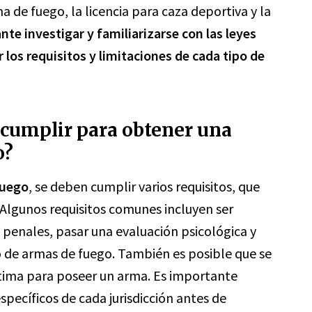
a de fuego, la licencia para caza deportiva y la
nte investigar y familiarizarse con las leyes
 los requisitos y limitaciones de cada tipo de
 cumplir para obtener una
o?
fuego
, se deben cumplir varios requisitos, que
s. Algunos requisitos comunes incluyen ser
penales, pasar una evaluación psicológica y
o de armas de fuego. También es posible que se
tima para poseer un arma. Es importante
específicos de cada jurisdicción antes de