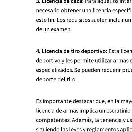
3. Licencia de caza:
Para aquellos inter
necesario obtener una licencia específ
este fin. Los requisitos suelen incluir 
de un examen.
4. Licencia de tiro deportivo:
Esta licen
deportivo y les permite utilizar armas 
especializados. Se pueden requerir pru
deporte del tiro.
Es importante destacar que, en la mayo
licencia de armas implica un escrutinio
competentes. Además, la tenencia y u
siguiendo las leyes y reglamentos aplic