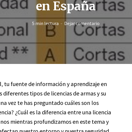
en España
5 min lectura
Dejar comentario
l, tu fuente de información y aprendizaje en
s diferentes tipos de licencias de armas y su
una vez te has preguntado cuáles son los
ncia? ¿Cuál es la diferencia entre una licencia
nos mientras profundizamos en este tema y
fectan nuestro entorno y nuestra seguridad.