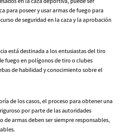
esados en la caza deportiva, puede ser
ica para poseer y usar armas de fuego para
un curso de seguridad en la caza y la aprobación
cia está destinada a los entusiastas del tiro
de fuego en polígonos de tiro o clubes
ebas de habilidad y conocimiento sobre el
ría de los casos, el proceso para obtener una
 riguroso por parte de las autoridades
so de armas deben ser siempre responsables,
ables.