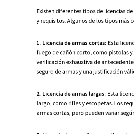
Existen diferentes tipos de licencias d
y requisitos. Algunos de los tipos más 
1. Licencia de armas cortas:
Esta licen
fuego de cañón corto, como pistolas y r
verificación exhaustiva de antecedent
seguro de armas y una justificación váli
2. Licencia de armas largas:
Esta licenc
largo, como rifles y escopetas. Los requi
armas cortas, pero pueden variar según e