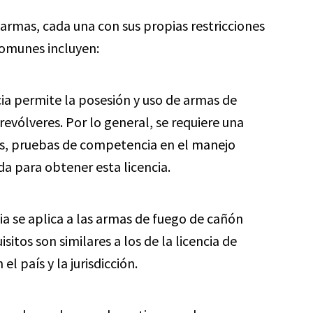
e armas, cada una con sus propias restricciones
comunes incluyen:
cia permite la posesión y uso de armas de
evólveres. Por lo general, se requiere una
es, pruebas de competencia en el manejo
da para obtener esta licencia.
ia se aplica a las armas de fuego de cañón
sitos son similares a los de la licencia de
l país y la jurisdicción.