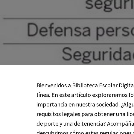
Bienvenidos a Biblioteca Escolar Digita
línea. En este artículo exploraremos lo
importancia en nuestra sociedad. ¿Alg
requisitos legales para obtener una lice
de porte y una de tenencia? Acompáña
descubrimos cómo estas regulaciones a