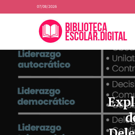
07/08/2026
Expl
d
Dele