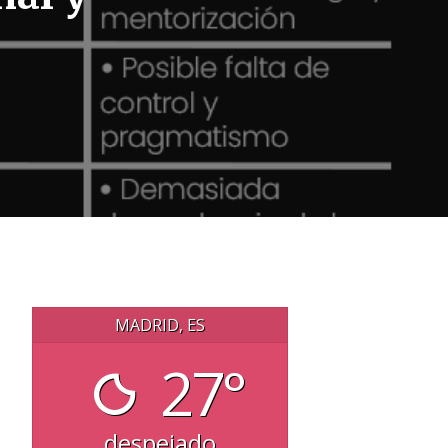
MADRID, ES
27°
despejado