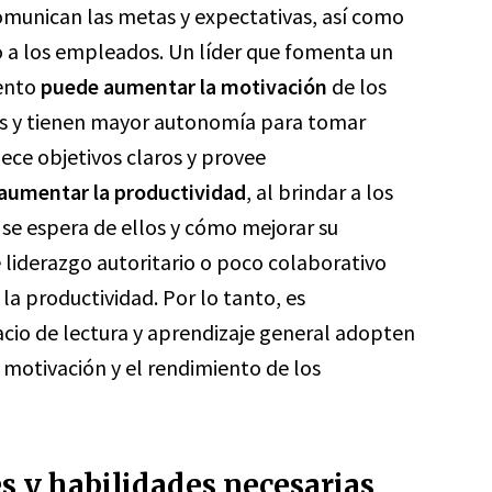
omunican las metas y expectativas, así como
 a los empleados. Un líder que fomenta un
ento
puede aumentar la motivación
de los
os y tienen mayor autonomía para tomar
ece objetivos claros y provee
aumentar la productividad
, al brindar a los
se espera de ellos y cómo mejorar su
 liderazgo autoritario o poco colaborativo
la productividad. Por lo tanto, es
acio de lectura y aprendizaje general adopten
 motivación y el rendimiento de los
es y habilidades necesarias