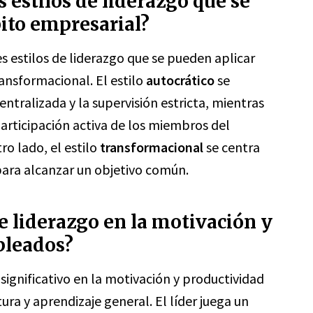
s estilos de liderazgo que se
ito empresarial?
s estilos de liderazgo que se pueden aplicar
ransformacional. El estilo
autocrático
se
entralizada y la supervisión estricta, mientras
rticipación activa de los miembros del
ro lado, el estilo
transformacional
se centra
para alcanzar un objetivo común.
e liderazgo en la motivación y
pleados?
 significativo en la motivación y productividad
ra y aprendizaje general. El líder juega un