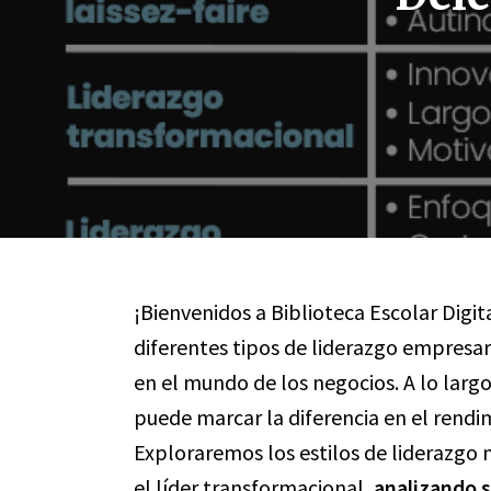
¡Bienvenidos a Biblioteca Escolar Digit
diferentes tipos de liderazgo empresar
en el mundo de los negocios. A lo larg
puede marcar la diferencia en el rendim
Exploraremos los estilos de liderazgo 
el líder transformacional,
analizando s