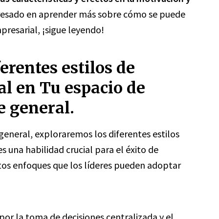
teresado en aprender más sobre cómo se puede
presarial, ¡sigue leyendo!
erentes estilos de
al en Tu espacio de
e general.
general, exploraremos los diferentes estilos
s una habilidad crucial para el éxito de
intos enfoques que los líderes pueden adoptar
por la toma de decisiones centralizada y el