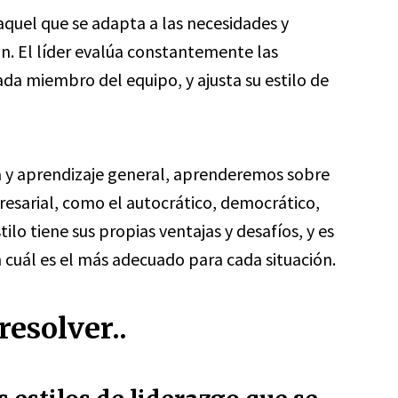
aquel que se adapta a las necesidades y
ón. El líder evalúa constantemente las
ada miembro del equipo, y ajusta su estilo de
ra y aprendizaje general, aprenderemos sobre
presarial, como el autocrático, democrático,
ilo tiene sus propias ventajas y desafíos, y es
n cuál es el más adecuado para cada situación.
esolver..