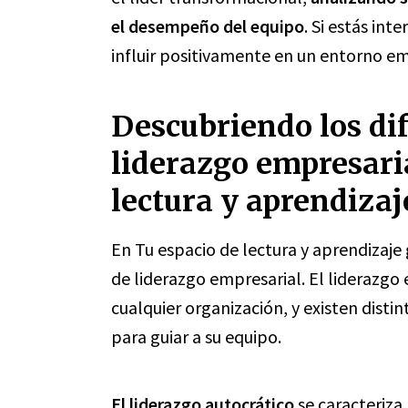
el desempeño del equipo
. Si estás in
influir positivamente en un entorno em
Descubriendo los dif
liderazgo empresari
lectura y aprendizaj
En Tu espacio de lectura y aprendizaje 
de liderazgo empresarial. El liderazgo e
cualquier organización, y existen dist
para guiar a su equipo.
El liderazgo autocrático
se caracteriza 