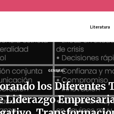
Literatura
GENERAL
orando los Diferentes 
e Liderazgo Empresaria
gativo, Transformacio