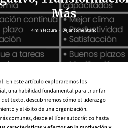
Más
4 min lectura
Dejar comentario
al! En este artículo exploraremos los
ial, una habilidad fundamental para triunfar
o del texto, descubriremos cómo el liderazgo
iento y el éxito de una organización.
más comunes, desde el líder autocrático hasta
us características y efectos en la motivación y