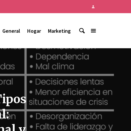
General
Hogar
Marketing
Tipos
l:
nal y