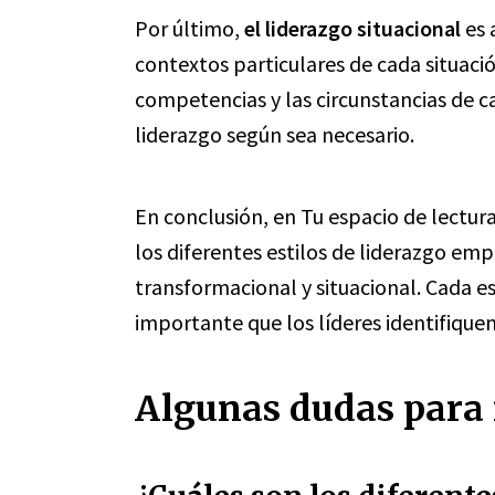
Por último,
el liderazgo situacional
es 
contextos particulares de cada situaci
competencias y las circunstancias de c
liderazgo según sea necesario.
En conclusión, en Tu espacio de lectu
los diferentes estilos de liderazgo em
transformacional y situacional. Cada est
importante que los líderes identifique
Algunas dudas para r