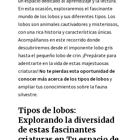
un espacio dedicado al aprendizaje y la lectura.
En esta ocasión, exploraremos el fascinante
mundo de los lobos y sus diferentes tipos. Los
lobos son animales cautivadores y misteriosos,
con una rica historia y características únicas.
Acompáñanos en este recorrido donde
descubriremos desde el imponente lobo gris
hasta el pequeño lobo de crin. ¡Prepárate para
adentrarte en la vida de estas majestuosas
criaturas!
No te pierdas esta oportunidad de
conocer más acerca de los tipos de lobos
y
ampliar tus conocimientos sobre la fauna
silvestre.
Tipos de lobos:
Explorando la diversidad
de estas fascinantes
criaturas en Tu espacio de