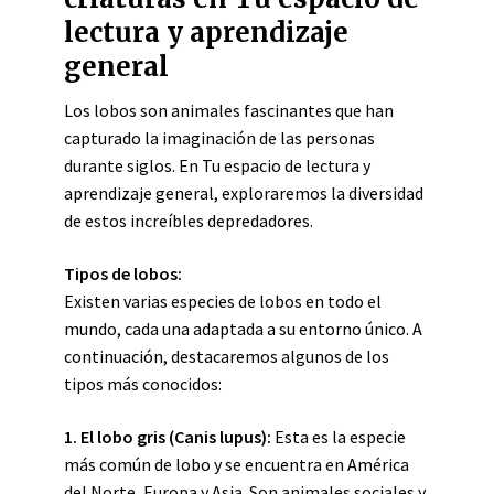
lectura y aprendizaje
general
Los lobos son animales fascinantes que han
capturado la imaginación de las personas
durante siglos. En Tu espacio de lectura y
aprendizaje general, exploraremos la diversidad
de estos increíbles depredadores.
Tipos de lobos:
Existen varias especies de lobos en todo el
mundo, cada una adaptada a su entorno único. A
continuación, destacaremos algunos de los
tipos más conocidos:
1. El
lobo gris
(Canis lupus):
Esta es la especie
más común de lobo y se encuentra en América
del Norte, Europa y Asia. Son animales sociales y