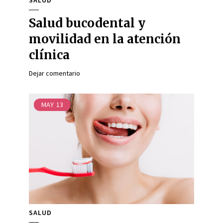
SALUD
Salud bucodental y
movilidad en la atención
clínica
Dejar comentario
MAY
13
SALUD