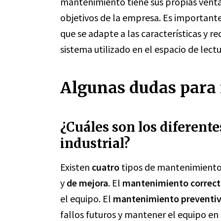
mantenimiento tiene sus propias ventaja
objetivos de la empresa. Es importan
que se adapte a las características y r
sistema utilizado en el espacio de lectu
Algunas dudas para r
¿Cuáles son los diferent
industrial?
Existen
cuatro
tipos de mantenimiento 
y
de mejora
. El
mantenimiento correct
el equipo. El
mantenimiento preventi
fallos futuros y mantener el equipo en