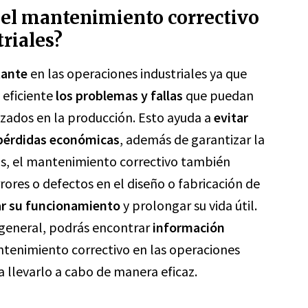
del mantenimiento correctivo
riales?
tante
en las operaciones industriales ya que
 eficiente
los problemas y fallas
que puedan
lizados en la producción. Esto ayuda a
evitar
pérdidas económicas
, además de garantizar la
ás, el mantenimiento correctivo también
rores o defectos en el diseño o fabricación de
r su funcionamiento
y prolongar su vida útil.
 general, podrás encontrar
información
tenimiento correctivo en las operaciones
a llevarlo a cabo de manera eficaz.