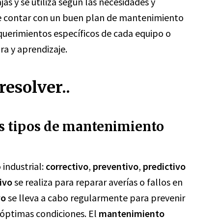
s y se utiliza según las necesidades y
te contar con un buen plan de mantenimiento
equerimientos específicos de cada equipo o
ra y aprendizaje.
esolver..
es tipos de mantenimiento
industrial:
correctivo
,
preventivo
,
predictivo
ivo
se realiza para reparar averías o fallos en
vo
se lleva a cabo regularmente para prevenir
 óptimas condiciones. El
mantenimiento