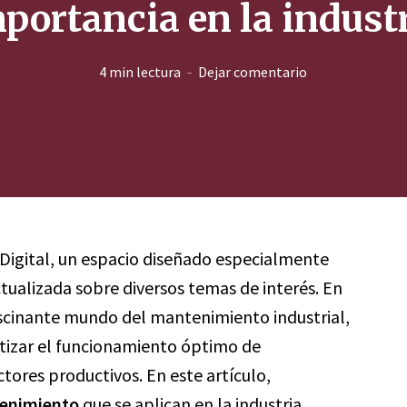
portancia en la indust
4 min lectura
Dejar comentario
 Digital, un espacio diseñado especialmente
ctualizada sobre diversos temas de interés. En
ascinante mundo del mantenimiento industrial,
tizar el funcionamiento óptimo de
tores productivos. En este artículo,
tenimiento
que se aplican en la industria,