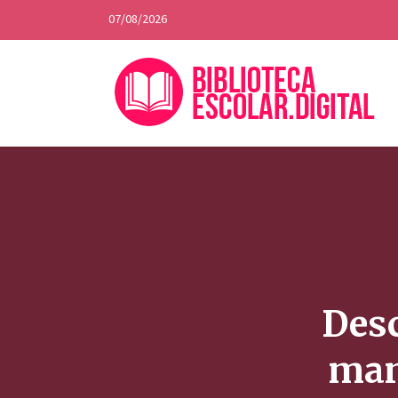
07/08/2026
Desc
man