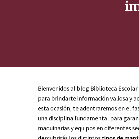
im
Bienvenidos al blog Biblioteca Escolar
para brindarte información valiosa y a
esta ocasión, te adentraremos en el f
una disciplina fundamental para garan
maquinarias y equipos en diferentes sec
descubrirás los distintos
tipos de man