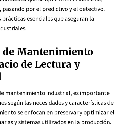
, pasando por el predictivo y el detectivo.
 prácticas esenciales que aseguran la
ndustriales.
s de Mantenimiento
acio de Lectura y
l
 de mantenimiento industrial, es importante
nes según las necesidades y características de
iento se enfocan en preservar y optimizar el
rias y sistemas utilizados en la producción.