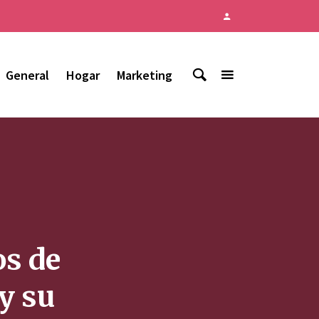
General
Hogar
Marketing
os de
y su