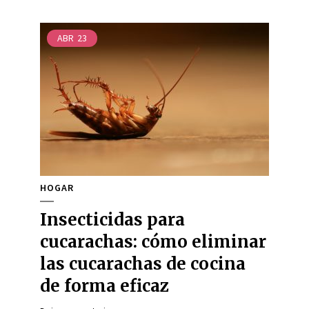
ABR
23
HOGAR
Insecticidas para
cucarachas: cómo eliminar
las cucarachas de cocina
de forma eficaz