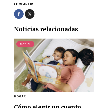
COMPARTIR
Noticias relacionadas
MAY
21
HOGAR
Cómo elegir un cuento