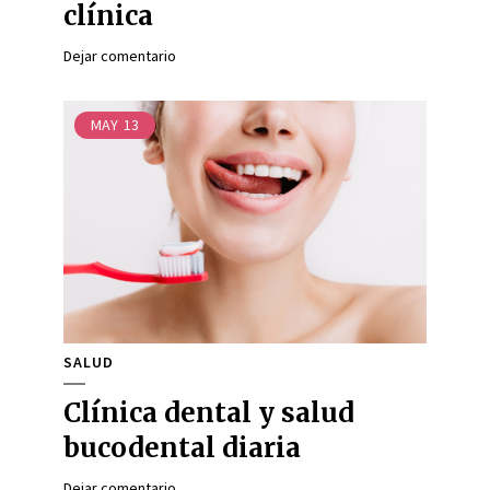
clínica
Dejar comentario
MAY
13
SALUD
Clínica dental y salud
bucodental diaria
Dejar comentario