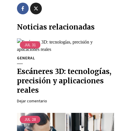
Noticias relacionadas
JUL
31
GENERAL
Escáneres 3D: tecnologías,
precisión y aplicaciones
reales
Dejar comentario
JUL
28