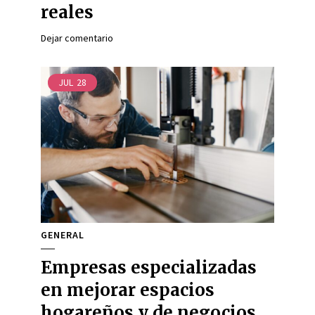
reales
Dejar comentario
JUL
28
GENERAL
Empresas especializadas
en mejorar espacios
hogareños y de negocios