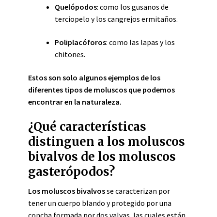
Quelópodos
: como los gusanos de
terciopelo y los cangrejos ermitaños.
Poliplacóforos
: como las lapas y los
chitones.
Estos son solo algunos ejemplos de los
diferentes tipos de moluscos que podemos
encontrar en la naturaleza.
¿Qué características
distinguen a los moluscos
bivalvos de los moluscos
gasterópodos?
Los moluscos bivalvos
se caracterizan por
tener un cuerpo blando y protegido por una
concha formada por dos valvas, las cuales están