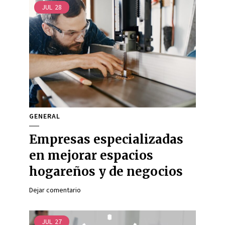
JUL
28
GENERAL
Empresas especializadas
en mejorar espacios
hogareños y de negocios
Dejar comentario
JUL
27