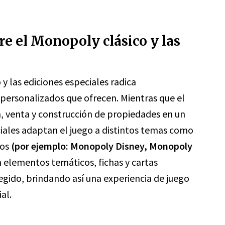
tre el Monopoly clásico y las
 y las ediciones especiales radica
personalizados que ofrecen. Mientras que el
, venta y construcción de propiedades en un
eciales adaptan el juego a distintos temas como
sos
(por ejemplo: Monopoly Disney, Monopoly
n elementos temáticos, fichas y cartas
egido, brindando así una experiencia de juego
al.