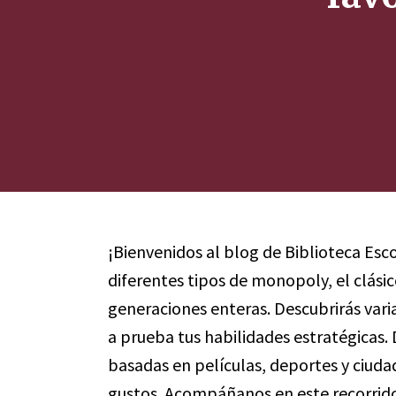
¡Bienvenidos al blog de Biblioteca Esco
diferentes tipos de monopoly, el clási
generaciones enteras. Descubrirás var
a prueba tus habilidades estratégicas.
basadas en películas, deportes y ciud
gustos. Acompáñanos en este recorrid