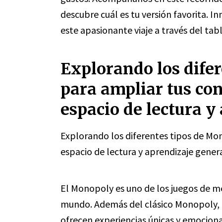
descubre cuál es tu versión favorita. I
este apasionante viaje a través del tabl
Explorando los dife
para ampliar tus co
espacio de lectura y
Explorando los diferentes tipos de Mo
espacio de lectura y aprendizaje genera
El Monopoly es uno de los juegos de m
mundo. Además del clásico Monopoly, e
ofrecen experiencias únicas y emociona