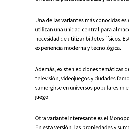
Una de las variantes más conocidas es
utilizan una unidad central para almace
necesidad de utilizar billetes físicos. E
experiencia moderna y tecnológica.
Además, existen ediciones temáticas de
televisión, videojuegos y ciudades famo
sumergirse en universos populares mien
juego.
Otra variante interesante es el Monopo
En esta versión, las propiedades y sum