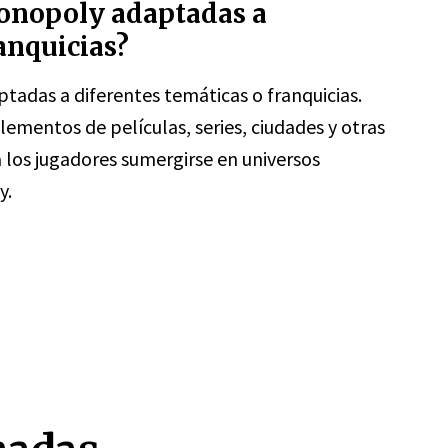
Monopoly adaptadas a
anquicias?
tadas a diferentes temáticas o franquicias.
lementos de películas, series, ciudades y otras
a los jugadores sumergirse en universos
y.