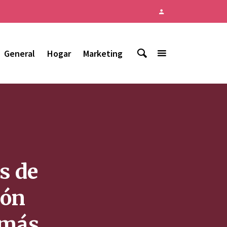
General
Hogar
Marketing
s de
ión
 más