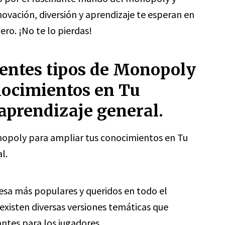
nnovación, diversión y aprendizaje te esperan en
ero. ¡No te lo pierdas!
rentes tipos de Monopoly
nocimientos en Tu
 aprendizaje general.
nopoly para ampliar tus conocimientos en Tu
l.
esa más populares y queridos en todo el
xisten diversas versiones temáticas que
ntes para los jugadores.