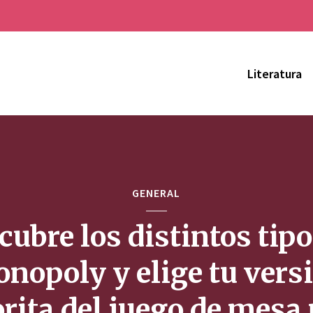
Literatura
GENERAL
cubre los distintos tipo
nopoly y elige tu vers
orita del juego de mesa