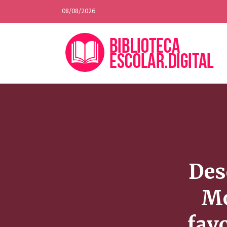
08/08/2026
Des
Mo
fav