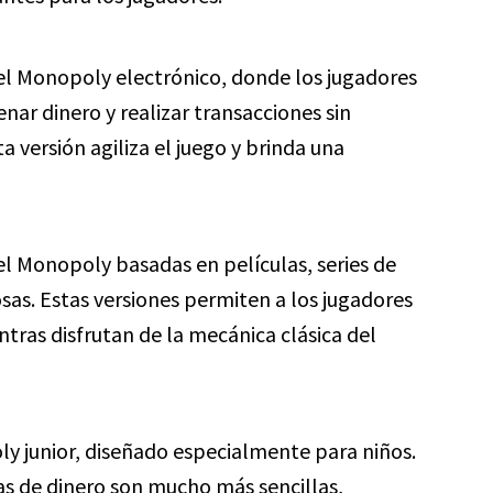
 el Monopoly electrónico, donde los jugadores
nar dinero y realizar transacciones sin
sta versión agiliza el juego y brinda una
l Monopoly basadas en películas, series de
sas. Estas versiones permiten a los jugadores
tras disfrutan de la mecánica clásica del
ly junior, diseñado especialmente para niños.
as de dinero son mucho más sencillas,