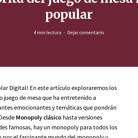
popular
4 min lectura
Dejar comentario
lar Digital! En este artículo exploraremos los
co juego de mesa que ha entretenido a
iantes emocionantes y temáticas que pondrán
 Desde
Monopoly clásico
hasta versiones
ades famosas, hay un monopoly para todos los
o por el fascinante mundo del monopoly y