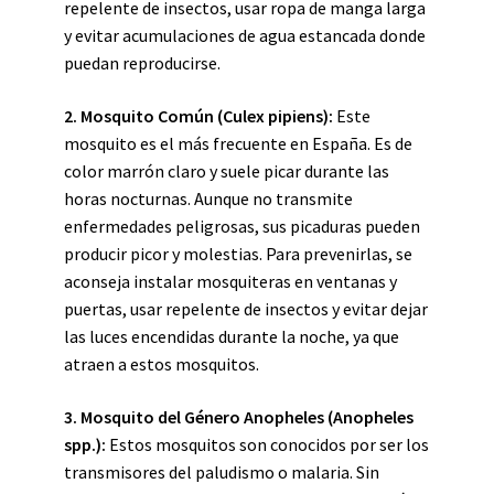
repelente de insectos, usar ropa de manga larga
y evitar acumulaciones de agua estancada donde
puedan reproducirse.
2. Mosquito Común (
Culex pipiens
):
Este
mosquito es el más frecuente en España. Es de
color marrón claro y suele picar durante las
horas nocturnas. Aunque no transmite
enfermedades peligrosas, sus picaduras pueden
producir picor y molestias. Para prevenirlas, se
aconseja instalar mosquiteras en ventanas y
puertas, usar repelente de insectos y evitar dejar
las luces encendidas durante la noche, ya que
atraen a estos mosquitos.
3. Mosquito del Género Anopheles (
Anopheles
spp.
):
Estos mosquitos son conocidos por ser los
transmisores del paludismo o malaria. Sin