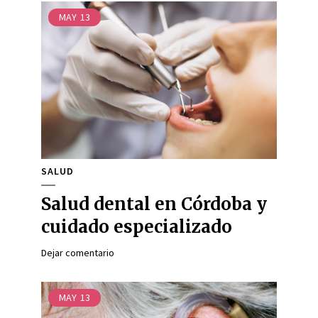
MAY
13
SALUD
Salud dental en Córdoba y
cuidado especializado
Dejar comentario
MAY
13