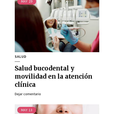
MAY
29
SALUD
Salud bucodental y
movilidad en la atención
clínica
Dejar comentario
MAY
13