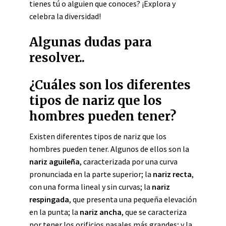
tienes tú o alguien que conoces? ¡Explora y
celebra la diversidad!
Algunas dudas para
resolver..
¿Cuáles son los diferentes
tipos de nariz que los
hombres pueden tener?
Existen diferentes tipos de nariz que los
hombres pueden tener. Algunos de ellos son la
nariz aguileña
, caracterizada por una curva
pronunciada en la parte superior; la
nariz recta
,
con una forma lineal y sin curvas; la
nariz
respingada
, que presenta una pequeña elevación
en la punta; la
nariz ancha
, que se caracteriza
por tener los orificios nasales más grandes; y la