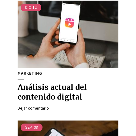
DIC
12
MARKETING
Análisis actual del
contenido digital
Dejar comentario
SEP
08