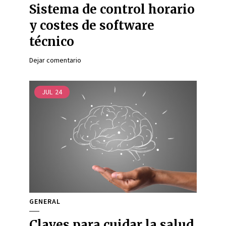
Sistema de control horario
y costes de software
técnico
Dejar comentario
JUL
24
GENERAL
Claves para cuidar la salud