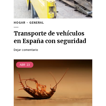
HOGAR
GENERAL
Transporte de vehículos
en España con seguridad
Dejar comentario
ABR
23