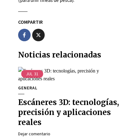
(para unir líneas de pesca).
COMPARTIR
Noticias relacionadas
JUL
31
GENERAL
Escáneres 3D: tecnologías,
precisión y aplicaciones
reales
Dejar comentario