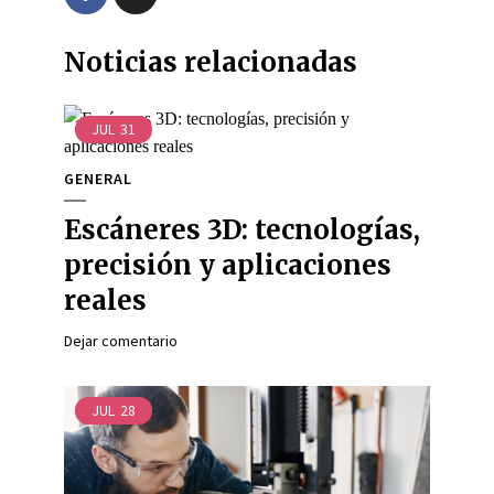
Noticias relacionadas
JUL
31
GENERAL
Escáneres 3D: tecnologías,
precisión y aplicaciones
reales
Dejar comentario
JUL
28