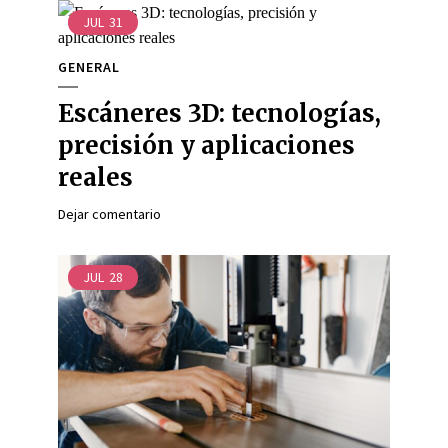
JUL
31
GENERAL
Escáneres 3D: tecnologías,
precisión y aplicaciones
reales
Dejar comentario
JUL
28