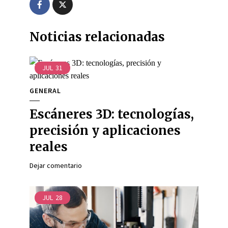
Noticias relacionadas
JUL
31
GENERAL
Escáneres 3D: tecnologías,
precisión y aplicaciones
reales
Dejar comentario
JUL
28