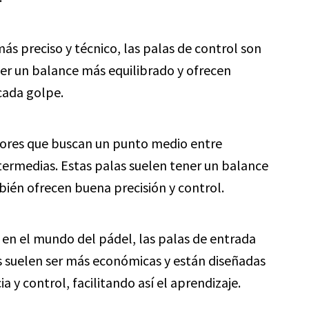
más preciso y técnico, las palas de control son
ner un balance más equilibrado y ofrecen
cada golpe.
dores que buscan un punto medio entre
ntermedias. Estas palas suelen tener un balance
ién ofrecen buena precisión y control.
en el mundo del pádel, las palas de entrada
s suelen ser más económicas y están diseñadas
a y control, facilitando así el aprendizaje.