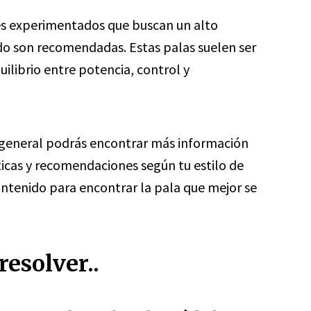
s experimentados que buscan un alto
ado son recomendadas. Estas palas suelen ser
ilibrio entre potencia, control y
e general podrás encontrar más información
ticas y recomendaciones según tu estilo de
ontenido para encontrar la pala que mejor se
esolver..