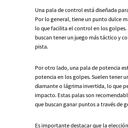
Una pala de control está diseñada para
Por lo general, tiene un punto dulce 
lo que facilita el control en los golpes
buscan tener un juego más táctico y col
pista.
Por otro lado, una pala de potencia e
potencia en los golpes. Suelen tener 
diamante o lágrima invertida, lo que p
impacto. Estas palas son recomendable
que buscan ganar puntos a través de go
Es importante destacar que la elección