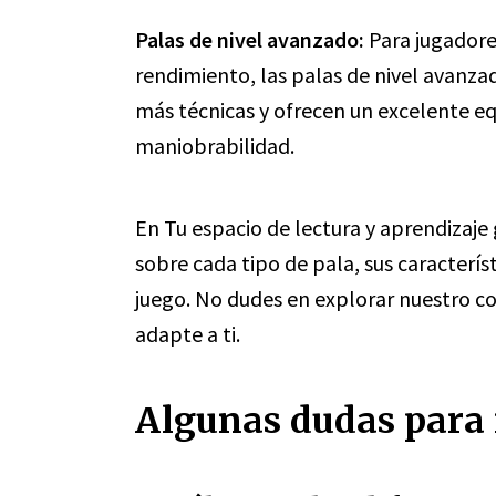
Palas de nivel avanzado:
Para jugadore
rendimiento, las palas de nivel avanz
más técnicas y ofrecen un excelente equ
maniobrabilidad.
En Tu espacio de lectura y aprendizaj
sobre cada tipo de pala, sus caracterís
juego. No dudes en explorar nuestro c
adapte a ti.
Algunas dudas para r