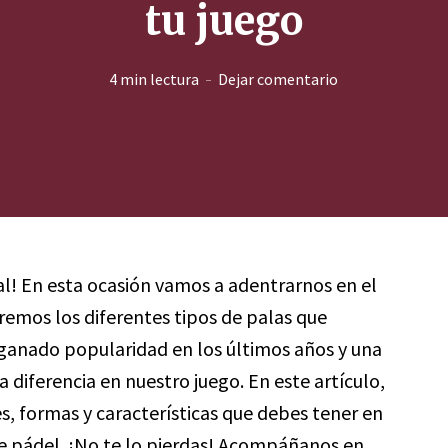
tu juego
4 min lectura
Dejar comentario
tal! En esta ocasión vamos a adentrarnos en el
remos los diferentes tipos de palas que
 ganado popularidad en los últimos años y una
 diferencia en nuestro juego. En este artículo,
s, formas y características que debes tener en
e pádel. ¡No te lo pierdas! Acompáñanos en