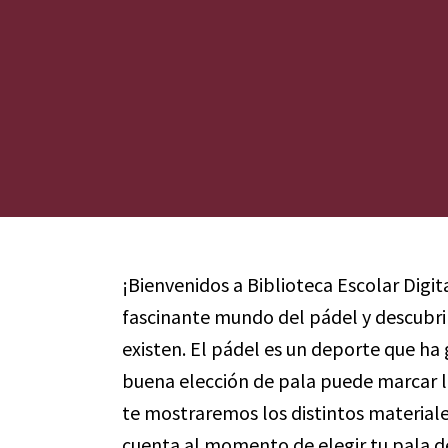
¡Bienvenidos a Biblioteca Escolar Digi
fascinante mundo del pádel y descubri
existen. El pádel es un deporte que ha
buena elección de pala puede marcar la
te mostraremos los distintos materiale
cuenta al momento de elegir tu pala d