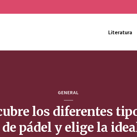
Literatura
GENERAL
ubre los diferentes tip
 de pádel y elige la idea