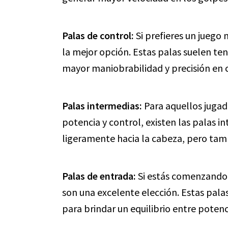
Palas de control:
Si prefieres un juego 
la mejor opción. Estas palas suelen te
mayor maniobrabilidad y precisión en 
Palas intermedias:
Para aquellos juga
potencia y control, existen las palas i
ligeramente hacia la cabeza, pero tamb
Palas de entrada:
Si estás comenzando 
son una excelente elección. Estas pala
para brindar un equilibrio entre potenci