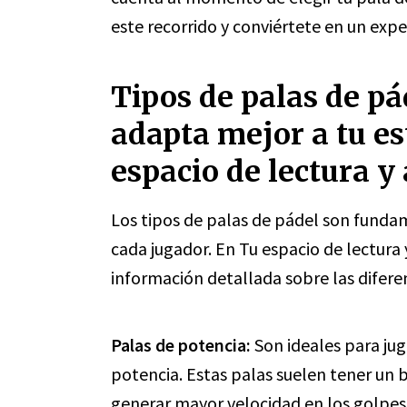
este recorrido y conviértete en un expe
Tipos de palas de pá
adapta mejor a tu es
espacio de lectura y
Los tipos de palas de pádel son fundam
cada jugador. En Tu espacio de lectura
información detallada sobre las difere
Palas de potencia:
Son ideales para ju
potencia. Estas palas suelen tener un 
generar mayor velocidad en los golpes