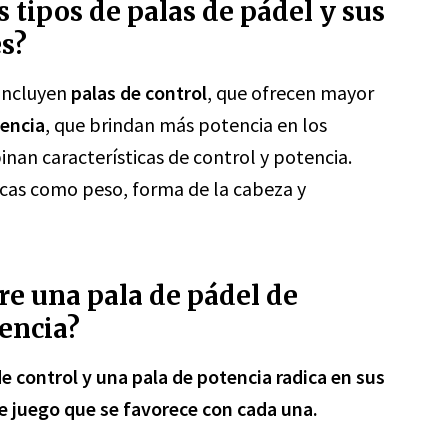
s tipos de palas de pádel y sus
es?
 incluyen
palas de control
, que ofrecen mayor
tencia
, que brindan más potencia en los
inan características de control y potencia.
ticas como peso, forma de la cabeza y
tre una pala de pádel de
tencia?
de control y una pala de potencia radica en sus
 de juego que se favorece con cada una.