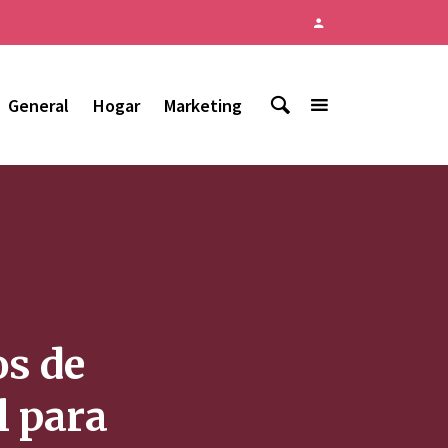
General
Hogar
Marketing
os de
l para